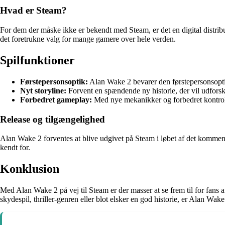
Hvad er Steam?
For dem der måske ikke er bekendt med Steam, er det en digital distribu
det foretrukne valg for mange gamere over hele verden.
Spilfunktioner
Førstepersonsoptik:
Alan Wake 2 bevarer den førstepersonsoptik
Nyt storyline:
Forvent en spændende ny historie, der vil udfor
Forbedret gameplay:
Med nye mekanikker og forbedret kontrol f
Release og tilgængelighed
Alan Wake 2 forventes at blive udgivet på Steam i løbet af det kommende 
kendt for.
Konklusion
Med Alan Wake 2 på vej til Steam er der masser at se frem til for fans 
skydespil, thriller-genren eller blot elsker en god historie, er Alan Wake 2