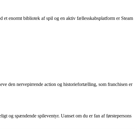
 et enormt bibliotek af spil og en aktiv fællesskabsplatform er Steam
pleve den nervepirrende action og historiefortælling, som franchisen er
ggeligt og spændende spileventyr. Uanset om du er fan af førstepersons