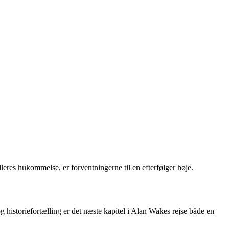
leres hukommelse, er forventningerne til en efterfølger høje.
 historiefortælling er det næste kapitel i Alan Wakes rejse både en