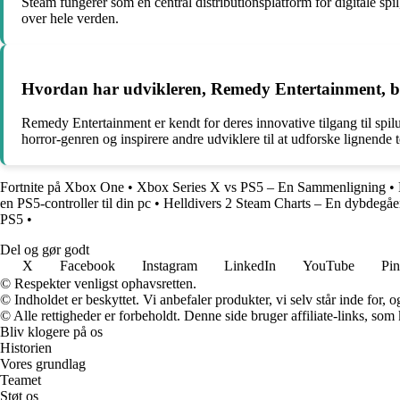
Steam fungerer som en central distributionsplatform for digitale spi
over hele verden.
Hvordan har udvikleren, Remedy Entertainment, bid
Remedy Entertainment er kendt for deres innovative tilgang til spilu
horror-genren og inspirere andre udviklere til at udforske lignende
Fortnite på Xbox One
•
Xbox Series X vs PS5 – En Sammenligning
•
en PS5-controller til din pc
•
Helldivers 2 Steam Charts – En dybdegåe
PS5
•
Del og gør godt
X
Facebook
Instagram
LinkedIn
YouTube
Pin
© Respekter venligst ophavsretten.
© Indholdet er beskyttet. Vi anbefaler produkter, vi selv står inde for
© Alle rettigheder er forbeholdt. Denne side bruger affiliate-links, som
Bliv klogere på os
Historien
Vores grundlag
Teamet
Støt os