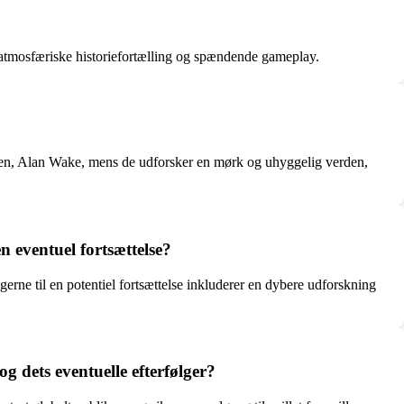
ts atmosfæriske historiefortælling og spændende gameplay.
sonen, Alan Wake, mens de udforsker en mørk og uhyggelig verden,
n eventuel fortsættelse?
gerne til en potentiel fortsættelse inkluderer en dybere udforskning
og dets eventuelle efterfølger?