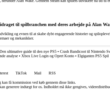
l, herunder Alan Wake. Gennem Steam kan spillets udviklere nå ud til et s
raget til spilbranchen med deres arbejde på Alan Wak
dvikling og evnen til at skabe dybt engagerende historier og spiloplevel
 temaer og mekanikker.
Den ultimative guide til den nye PS5
•
Crash Bandicoot til Nintendo Swi
nde analyse
•
Xbox Live Login og Opret Konto
•
Elgiganten PS5 Spil
terest
TikTok
Mail
RSS
, og kan få kommission ved køb gennem disse links.
 kan generere indtægt for os. Indholdet må ikke gengives, videredistribue