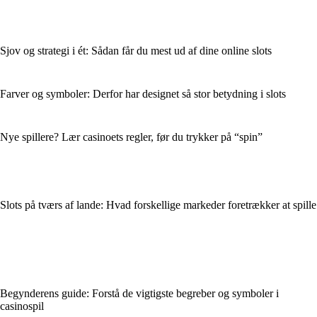
Sjov og strategi i ét: Sådan får du mest ud af dine online slots
Farver og symboler: Derfor har designet så stor betydning i slots
Nye spillere? Lær casinoets regler, før du trykker på “spin”
Slots på tværs af lande: Hvad forskellige markeder foretrækker at spille
Begynderens guide: Forstå de vigtigste begreber og symboler i
casinospil