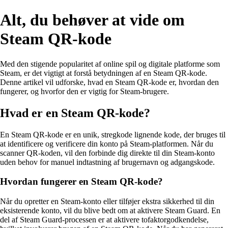
Alt, du behøver at vide om
Steam QR-kode
Med den stigende popularitet af online spil og digitale platforme som
Steam, er det vigtigt at forstå betydningen af en Steam QR-kode.
Denne artikel vil udforske, hvad en Steam QR-kode er, hvordan den
fungerer, og hvorfor den er vigtig for Steam-brugere.
Hvad er en Steam QR-kode?
En Steam QR-kode er en unik, stregkode lignende kode, der bruges til
at identificere og verificere din konto på Steam-platformen. Når du
scanner QR-koden, vil den forbinde dig direkte til din Steam-konto
uden behov for manuel indtastning af brugernavn og adgangskode.
Hvordan fungerer en Steam QR-kode?
Når du opretter en Steam-konto eller tilføjer ekstra sikkerhed til din
eksisterende konto, vil du blive bedt om at aktivere Steam Guard. En
del af Steam Guard-processen er at aktivere tofaktorgodkendelse,