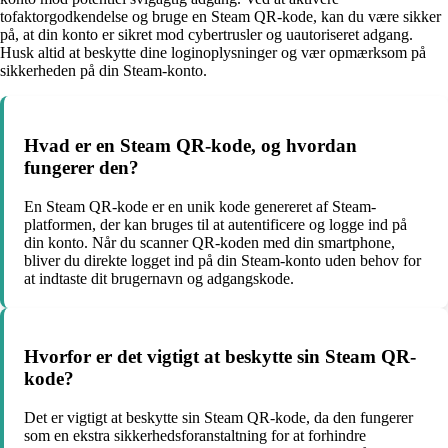
tofaktorgodkendelse og bruge en Steam QR-kode, kan du være sikker
på, at din konto er sikret mod cybertrusler og uautoriseret adgang.
Husk altid at beskytte dine loginoplysninger og vær opmærksom på
sikkerheden på din Steam-konto.
Hvad er en Steam QR-kode, og hvordan
fungerer den?
En Steam QR-kode er en unik kode genereret af Steam-
platformen, der kan bruges til at autentificere og logge ind på
din konto. Når du scanner QR-koden med din smartphone,
bliver du direkte logget ind på din Steam-konto uden behov for
at indtaste dit brugernavn og adgangskode.
Hvorfor er det vigtigt at beskytte sin Steam QR-
kode?
Det er vigtigt at beskytte sin Steam QR-kode, da den fungerer
som en ekstra sikkerhedsforanstaltning for at forhindre