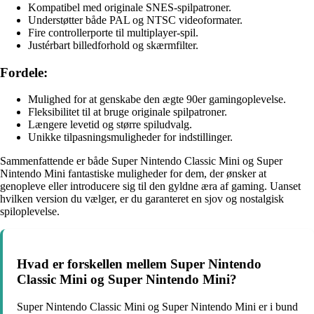
Kompatibel med originale SNES-spilpatroner.
Understøtter både PAL og NTSC videoformater.
Fire controllerporte til multiplayer-spil.
Justérbart billedforhold og skærmfilter.
Fordele:
Mulighed for at genskabe den ægte 90er gamingoplevelse.
Fleksibilitet til at bruge originale spilpatroner.
Længere levetid og større spiludvalg.
Unikke tilpasningsmuligheder for indstillinger.
Sammenfattende er både Super Nintendo Classic Mini og Super
Nintendo Mini fantastiske muligheder for dem, der ønsker at
genopleve eller introducere sig til den gyldne æra af gaming. Uanset
hvilken version du vælger, er du garanteret en sjov og nostalgisk
spiloplevelse.
Hvad er forskellen mellem Super Nintendo
Classic Mini og Super Nintendo Mini?
Super Nintendo Classic Mini og Super Nintendo Mini er i bund