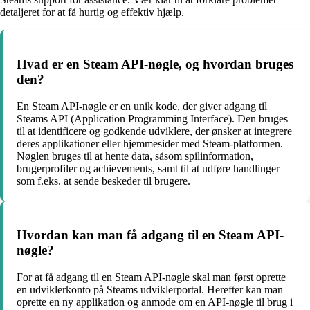
detaljeret for at få hurtig og effektiv hjælp.
Hvad er en Steam API-nøgle, og hvordan bruges
den?
En Steam API-nøgle er en unik kode, der giver adgang til
Steams API (Application Programming Interface). Den bruges
til at identificere og godkende udviklere, der ønsker at integrere
deres applikationer eller hjemmesider med Steam-platformen.
Nøglen bruges til at hente data, såsom spilinformation,
brugerprofiler og achievements, samt til at udføre handlinger
som f.eks. at sende beskeder til brugere.
Hvordan kan man få adgang til en Steam API-
nøgle?
For at få adgang til en Steam API-nøgle skal man først oprette
en udviklerkonto på Steams udviklerportal. Herefter kan man
oprette en ny applikation og anmode om en API-nøgle til brug i