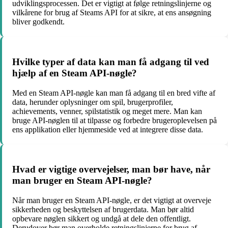
udviklingsprocessen. Det er vigtigt at følge retningslinjerne og
vilkårene for brug af Steams API for at sikre, at ens ansøgning
bliver godkendt.
Hvilke typer af data kan man få adgang til ved
hjælp af en Steam API-nøgle?
Med en Steam API-nøgle kan man få adgang til en bred vifte af
data, herunder oplysninger om spil, brugerprofiler,
achievements, venner, spilstatistik og meget mere. Man kan
bruge API-nøglen til at tilpasse og forbedre brugeroplevelsen på
ens applikation eller hjemmeside ved at integrere disse data.
Hvad er vigtige overvejelser, man bør have, når
man bruger en Steam API-nøgle?
Når man bruger en Steam API-nøgle, er det vigtigt at overveje
sikkerheden og beskyttelsen af brugerdata. Man bør altid
opbevare nøglen sikkert og undgå at dele den offentligt.
Derudover bør man overholde retningslinjerne for brug af