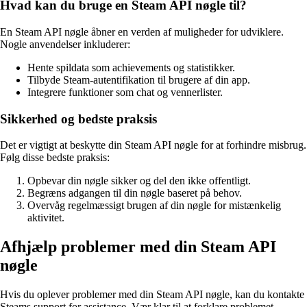
Hvad kan du bruge en Steam API nøgle til?
En Steam API nøgle åbner en verden af muligheder for udviklere.
Nogle anvendelser inkluderer:
Hente spildata som achievements og statistikker.
Tilbyde Steam-autentifikation til brugere af din app.
Integrere funktioner som chat og vennerlister.
Sikkerhed og bedste praksis
Det er vigtigt at beskytte din Steam API nøgle for at forhindre misbrug.
Følg disse bedste praksis:
Opbevar din nøgle sikker og del den ikke offentligt.
Begræns adgangen til din nøgle baseret på behov.
Overvåg regelmæssigt brugen af din nøgle for mistænkelig
aktivitet.
Afhjælp problemer med din Steam API
nøgle
Hvis du oplever problemer med din Steam API nøgle, kan du kontakte
Steams support for assistance. Vær klar til at forklare problemet