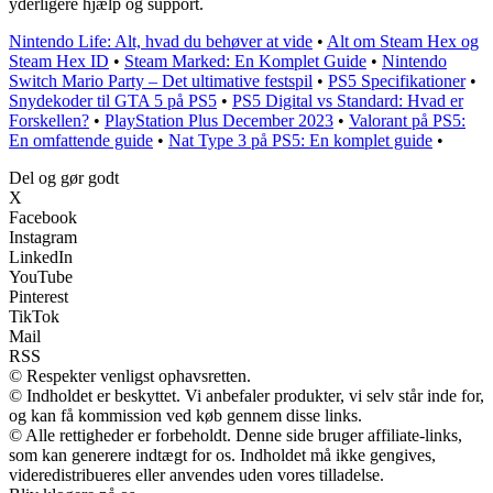
yderligere hjælp og support.
Nintendo Life: Alt, hvad du behøver at vide
•
Alt om Steam Hex og
Steam Hex ID
•
Steam Marked: En Komplet Guide
•
Nintendo
Switch Mario Party – Det ultimative festspil
•
PS5 Specifikationer
•
Snydekoder til GTA 5 på PS5
•
PS5 Digital vs Standard: Hvad er
Forskellen?
•
PlayStation Plus December 2023
•
Valorant på PS5:
En omfattende guide
•
Nat Type 3 på PS5: En komplet guide
•
Del og gør godt
X
Facebook
Instagram
LinkedIn
YouTube
Pinterest
TikTok
Mail
RSS
© Respekter venligst ophavsretten.
© Indholdet er beskyttet. Vi anbefaler produkter, vi selv står inde for,
og kan få kommission ved køb gennem disse links.
© Alle rettigheder er forbeholdt. Denne side bruger affiliate-links,
som kan generere indtægt for os. Indholdet må ikke gengives,
videredistribueres eller anvendes uden vores tilladelse.