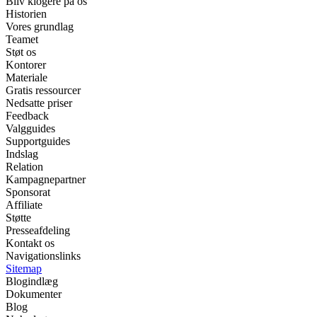
Bliv klogere på os
Historien
Vores grundlag
Teamet
Støt os
Kontorer
Materiale
Gratis ressourcer
Nedsatte priser
Feedback
Valgguides
Supportguides
Indslag
Relation
Kampagnepartner
Sponsorat
Affiliate
Støtte
Presseafdeling
Kontakt os
Navigationslinks
Sitemap
Blogindlæg
Dokumenter
Blog