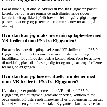
For at sikre dig, at dine VR-briller til PS5 fra Elgiganten passer
korrekt, bør du justere remme og indstillinger, så de sidder
komfortabelt og sikkert på dit hoved. Det er også vigtigt at tage
pauser under brug og justere brillerne efter behov for at undgå
ubehag.
Hvordan kan jeg maksimere min spiloplevelse med
VR-briller til min PS5 fra Elgiganten?
For at maksimere din spiloplevelse med VR-briller til din PS5 fra
Elgiganten, kan du eksperimentere med forskellige spil og
indstillinger for at finde den bedste kombination. Sørg for at have
tilstrækkelig plads til at bevæge dig frit og undgå at bruge brillerne i
for lang tid ad gangen.
Hvordan kan jeg løse eventuelle problemer med
mine VR-briller til PS5 fra Elgiganten?
Hvis du oplever problemer med dine VR-briller til PS5 fra
Elgiganten, kan du prøve at genstarte enheden, kontrollere for
opdateringer og justere indstillingerne. Hvis problemerne fortsætter,
kan det være en god idé at kontakte Elgigantens kundeservice for