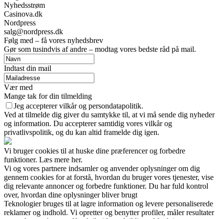
Nyhedsstrøm
Casinova.dk
Nordpress
salg@nordpress.dk
Følg med – få vores nyhedsbrev
Gør som tusindvis af andre – modtag vores bedste råd på mail.
Indtast din mail
Vær med
Mange tak for din tilmelding
Jeg accepterer vilkår og persondatapolitik.
Ved at tilmelde dig giver du samtykke til, at vi må sende dig nyheder
og information. Du accepterer samtidig vores vilkår og
privatlivspolitik, og du kan altid framelde dig igen.
Vi bruger cookies til at huske dine præferencer og forbedre
funktioner. Læs mere her.
Vi og vores partnere indsamler og anvender oplysninger om dig
gennem cookies for at forstå, hvordan du bruger vores tjenester, vise
dig relevante annoncer og forbedre funktioner. Du har fuld kontrol
over, hvordan dine oplysninger bliver brugt
Teknologier bruges til at lagre information og levere personaliserede
reklamer og indhold. Vi opretter og benytter profiler, måler resultater