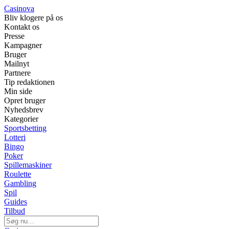
Casinova
Bliv klogere på os
Kontakt os
Presse
Kampagner
Bruger
Mailnyt
Partnere
Tip redaktionen
Min side
Opret bruger
Nyhedsbrev
Kategorier
Sportsbetting
Lotteri
Bingo
Poker
Spillemaskiner
Roulette
Gambling
Spil
Guides
Tilbud