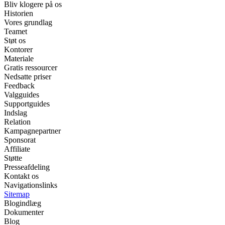
Bliv klogere på os
Historien
Vores grundlag
Teamet
Støt os
Kontorer
Materiale
Gratis ressourcer
Nedsatte priser
Feedback
Valgguides
Supportguides
Indslag
Relation
Kampagnepartner
Sponsorat
Affiliate
Støtte
Presseafdeling
Kontakt os
Navigationslinks
Sitemap
Blogindlæg
Dokumenter
Blog