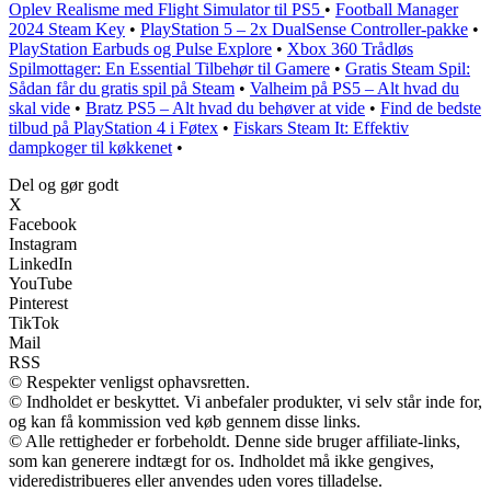
Oplev Realisme med Flight Simulator til PS5
•
Football Manager
2024 Steam Key
•
PlayStation 5 – 2x DualSense Controller-pakke
•
PlayStation Earbuds og Pulse Explore
•
Xbox 360 Trådløs
Spilmottager: En Essential Tilbehør til Gamere
•
Gratis Steam Spil:
Sådan får du gratis spil på Steam
•
Valheim på PS5 – Alt hvad du
skal vide
•
Bratz PS5 – Alt hvad du behøver at vide
•
Find de bedste
tilbud på PlayStation 4 i Føtex
•
Fiskars Steam It: Effektiv
dampkoger til køkkenet
•
Del og gør godt
X
Facebook
Instagram
LinkedIn
YouTube
Pinterest
TikTok
Mail
RSS
© Respekter venligst ophavsretten.
© Indholdet er beskyttet. Vi anbefaler produkter, vi selv står inde for,
og kan få kommission ved køb gennem disse links.
© Alle rettigheder er forbeholdt. Denne side bruger affiliate-links,
som kan generere indtægt for os. Indholdet må ikke gengives,
videredistribueres eller anvendes uden vores tilladelse.