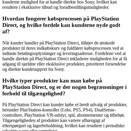
kunderne mulighed for at handle direkte hos Sony, hvilket kan
resultere i eksklusive tilbud og forudbestillingsmuligheder.
Hvordan fungerer købsprocessen på PlayStation
Direct, og hvilke fordele kan kunderne nyde godt
af?
Når kunder handler på PlayStation Direct, tilføjer de ønskede
produkter til deres indkøbskurv og fuldfører købsprocessen ved at
indtaste betalingsoplysninger og leveringsadresse. Fordelene ved at
handle direkte på PlayStation Direct inkluderer muligheden for at få
adgang til sjældne eller eksklusive produkter, prioriteret forsendelse
og direkte kundesupport fra Sony.
Hvilke typer produkter kan man købe på
PlayStation Direct, og er der nogen begrænsninger i
forhold til tilgængelighed?
På PlayStation Direct kan kunder købe et bredt udvalg af produkter,
herunder PlayStation-konsoller (f.eks. PS5, PS4), DualSense-
controllere, PlayStation VR-udstyr, spil, abonnementer og tilbehør.
Tilgængeligheden af produkter kan variere afhængigt af
efterspørgsel og lagerbeholdning, hvilket kan resultere i periodiske
udsolgte varer eller ventelister.