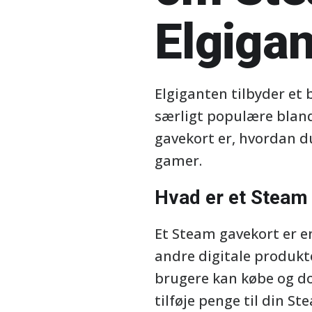
Elgiga
Elgiganten tilbyder et
særligt populære blandt
gavekort er, hvordan d
gamer.
Hvad er et Steam
Et Steam gavekort er en
andre digitale produkt
brugere kan købe og do
tilføje penge til din S