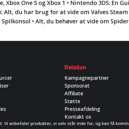
e, Xbox One S og Xbox 1
•
Nintendo 3DS: En Gui
: Alt, du har brug for at vide om Valves Steam
 Spilkonsol
•
Alt, du behøver at vide om Spide
Relation
urcer
Kampagnepartner
iser
Sponsorat
Affiliate
Støtte
des
Presseafdeling
Kontakt os
t. Vi anbefaler produkter, vi selv står inde for, og kan få ko