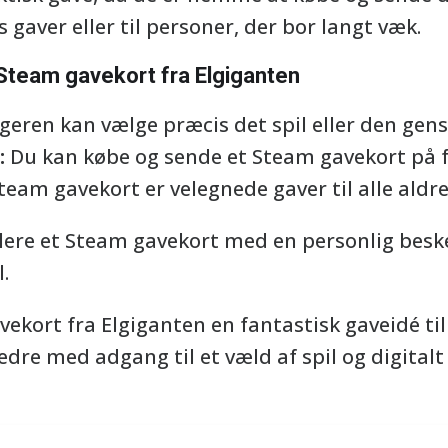
ks gaver eller til personer, der bor langt væk.
 Steam gavekort fra Elgiganten
eren kan vælge præcis det spil eller den gens
:
Du kan købe og sende et Steam gavekort på f
team gavekort er velegnede gaver til alle aldre
lere et Steam gavekort med en personlig besk
.
ekort fra Elgiganten en fantastisk gaveidé til 
dre med adgang til et væld af spil og digital