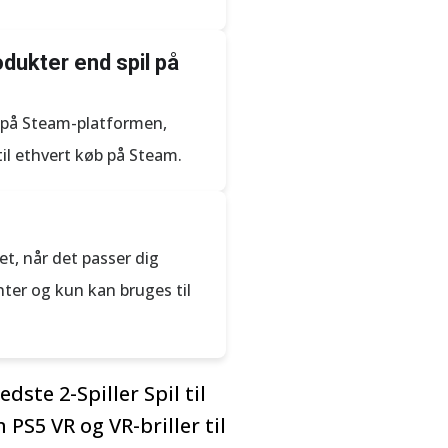
dukter end spil på
er på Steam-platformen,
il ethvert køb på Steam.
t, når det passer dig
nter og kun kan bruges til
edste 2-Spiller Spil til
 PS5 VR og VR-briller til