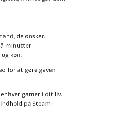
tand, de ønsker.
å minutter.
 og køn.
ed for at gøre gaven
enhver gamer i dit liv.
t indhold på Steam-