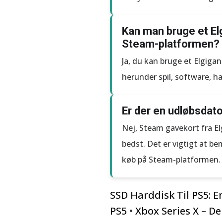
Kan man bruge et El
Steam-platformen?
Ja, du kan bruge et Elgiga
herunder spil, software, h
Er der en udløbsdat
Nej, Steam gavekort fra El
bedst. Det er vigtigt at b
køb på Steam-platformen.
SSD Harddisk Til PS5: E
PS5
•
Xbox Series X – D