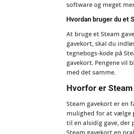
software og meget mer
Hvordan bruger du et 
At bruge et Steam gavek
gavekort, skal du indlø
tegnebogs-kode på Ste
gavekort. Pengene vil b
med det samme.
Hvorfor er Steam
Steam gavekort er en fa
mulighed for at vælge 
til en alsidig gave, de
Steam gavekort en prak