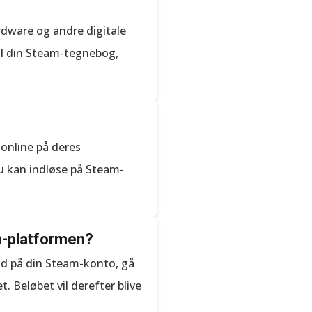
ardware og andre digitale
il din Steam-tegnebog,
 online på deres
du kan indløse på Steam-
m-platformen?
nd på din Steam-konto, gå
. Beløbet vil derefter blive