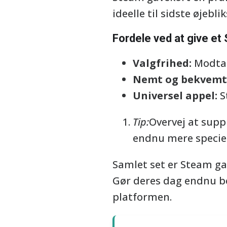
ideelle til sidste øjebli
Fordele ved at give et
Valgfrihed:
Modtag
Nemt og bekvemt
Universel appel:
S
Tip:
Overvej at supp
endnu mere speciel
Samlet set er Steam gav
Gør deres dag endnu be
platformen.