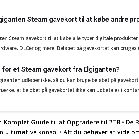
giganten Steam gavekort til at købe andre pro
nten Steam gavekort til at købe alle typer digitale produkt
ardware, DLCer og mere. Beløbet på gavekortet kan bruges t
o for et Steam gavekort fra Elgiganten?
giganten udløber ikke, så du kan bruge beløbet på gavekorte
emærke, at beløbet på gavekortet ikke kan udbetales i konta
n Komplet Guide til at Opgradere til 2TB
•
De B
en ultimative konsol
•
Alt du behøver at vide om