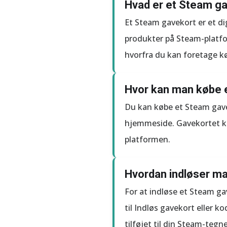
Hvad er et Steam ga
Et Steam gavekort er et dig
produkter på Steam-platfor
hvorfra du kan foretage k
Hvor kan man købe e
Du kan købe et Steam gavek
hjemmeside. Gavekortet kan
platformen.
Hvordan indløser ma
For at indløse et Steam g
til Indløs gavekort eller k
tilføjet til din Steam-tegn