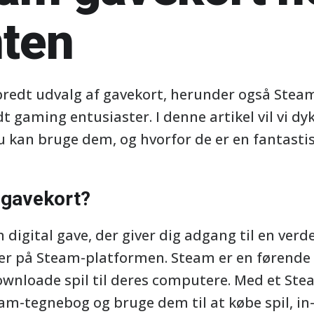
nten
 bredt udvalg af gavekort, herunder også Stea
 gaming entusiaster. I denne artikel vil vi dy
u kan bruge dem, og hvorfor de er en fantastis
 gavekort?
 digital gave, der giver dig adgang til en verde
er på Steam-platformen. Steam er en førende o
wnloade spil til deres computere. Med et St
team-tegnebog og bruge dem til at købe spil, 