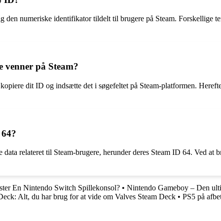
den numeriske identifikator tildelt til brugere på Steam. Forskellige t
je venner på Steam?
u kopiere dit ID og indsætte det i søgefeltet på Steam-platformen. Her
D 64?
e data relateret til Steam-brugere, herunder deres Steam ID 64. Ved at 
ter En Nintendo Switch Spillekonsol?
•
Nintendo Gameboy – Den ulti
eck: Alt, du har brug for at vide om Valves Steam Deck
•
PS5 på afbet