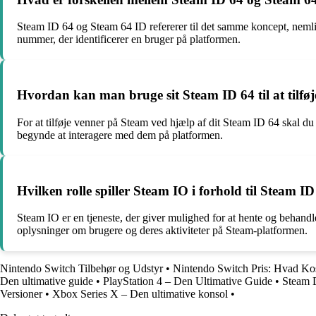
Steam ID 64 og Steam 64 ID refererer til det samme koncept, nemlig 
nummer, der identificerer en bruger på platformen.
Hvordan kan man bruge sit Steam ID 64 til at tilfø
For at tilføje venner på Steam ved hjælp af dit Steam ID 64 skal d
begynde at interagere med dem på platformen.
Hvilken rolle spiller Steam IO i forhold til Steam I
Steam IO er en tjeneste, der giver mulighed for at hente og behandl
oplysninger om brugere og deres aktiviteter på Steam-platformen.
Nintendo Switch Tilbehør og Udstyr
•
Nintendo Switch Pris: Hvad Kos
Den ultimative guide
•
PlayStation 4 – Den Ultimative Guide
•
Steam D
Versioner
•
Xbox Series X – Den ultimative konsol
•