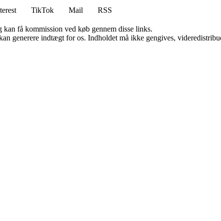
terest
TikTok
Mail
RSS
, og kan få kommission ved køb gennem disse links.
 kan generere indtægt for os. Indholdet må ikke gengives, videredistribue