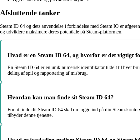
Afsluttende tanker
Steam ID 64 og dets anvendelse i forbindelse med Steam IO er afgørende
og udviklere maksimere deres potentiale på Steam-platformen.
Hvad er en Steam ID 64, og hvorfor er det vigtigt 
En Steam ID 64 er en unik numerisk identifikator tildelt til hver br
deling af spil og rapportering af misbrug.
Hvordan kan man finde sit Steam ID 64?
For at finde dit Steam ID 64 skal du logge ind på din Steam-konto v
tilbyder denne tjeneste.
Hvad er forskellen mellem Steam ID 64 og Steam 6