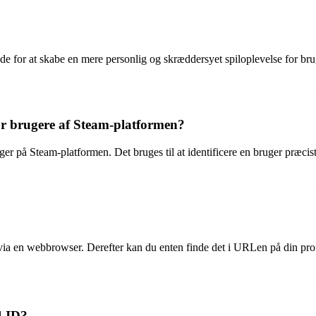
 for at skabe en mere personlig og skræddersyet spiloplevelse for bruge
for brugere af Steam-platformen?
uger på Steam-platformen. Det bruges til at identificere en bruger præcis
ia en webbrowser. Derefter kan du enten finde det i URLen på din profils
4 ID?