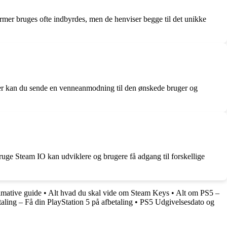
ermer bruges ofte indbyrdes, men de henviser begge til det unikke
efter kan du sende en venneanmodning til den ønskede bruger og
bruge Steam IO kan udviklere og brugere få adgang til forskellige
mative guide
•
Alt hvad du skal vide om Steam Keys
•
Alt om PS5 –
aling – Få din PlayStation 5 på afbetaling
•
PS5 Udgivelsesdato og