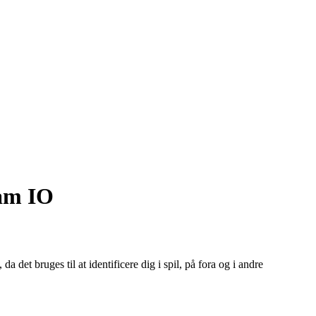
eam IO
a det bruges til at identificere dig i spil, på fora og i andre