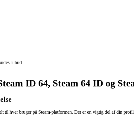
uides
Tilbud
 Steam ID 64, Steam 64 ID og St
else
til hver bruger på Steam-platformen. Det er en vigtig del af din profil, d