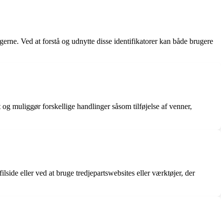
rne. Ved at forstå og udnytte disse identifikatorer kan både brugere
t og muliggør forskellige handlinger såsom tilføjelse af venner,
ide eller ved at bruge tredjepartswebsites eller værktøjer, der