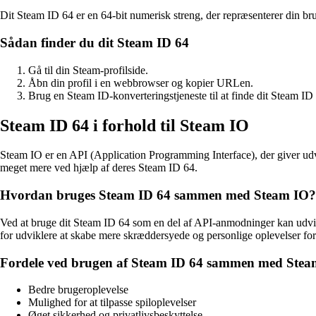
Dit Steam ID 64 er en 64-bit numerisk streng, der repræsenterer din brug
Sådan finder du dit Steam ID 64
Gå til din Steam-profilside.
Åbn din profil i en webbrowser og kopier URLen.
Brug en Steam ID-konverteringstjeneste til at finde dit Steam I
Steam ID 64 i forhold til Steam IO
Steam IO er en API (Application Programming Interface), der giver udvik
meget mere ved hjælp af deres Steam ID 64.
Hvordan bruges Steam ID 64 sammen med Steam IO?
Ved at bruge dit Steam ID 64 som en del af API-anmodninger kan udvikle
for udviklere at skabe mere skræddersyede og personlige oplevelser for
Fordele ved brugen af Steam ID 64 sammen med Stea
Bedre brugeroplevelse
Mulighed for at tilpasse spiloplevelser
Øget sikkerhed og privatlivsbeskyttelse