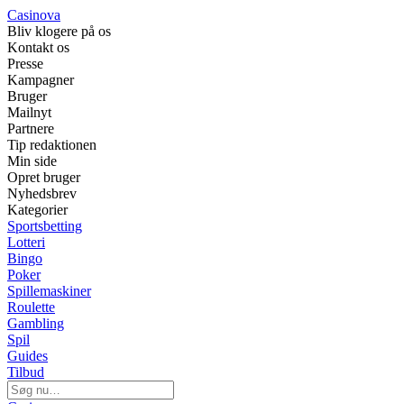
Casinova
Bliv klogere på os
Kontakt os
Presse
Kampagner
Bruger
Mailnyt
Partnere
Tip redaktionen
Min side
Opret bruger
Nyhedsbrev
Kategorier
Sportsbetting
Lotteri
Bingo
Poker
Spillemaskiner
Roulette
Gambling
Spil
Guides
Tilbud