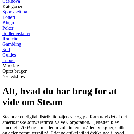
Casinova
Kategorier
Sportsbetting
Lotteri
Bingo
Poker
Spillemaskiner
Roulette
Gambling
Spil
Guides
Tilbud
Min side
Opret bruger
Nyhedsbrev
Alt, hvad du har brug for at
vide om Steam
Steam er en digital distributionstjeneste og platform udviklet af det
amerikanske softwarefirma Valve Corporation. Tjenesten blev
lanceret i 2003 og har siden revolutioneret måden, vi køber, spiller
og deler computerspil på. I denne artikel vil vi dykke ned i, hvad