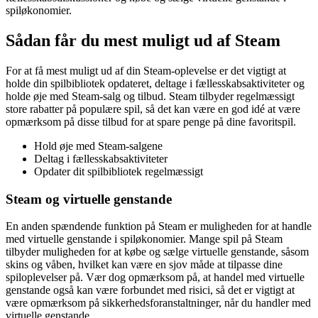
spiløkonomier.
Sådan får du mest muligt ud af Steam
For at få mest muligt ud af din Steam-oplevelse er det vigtigt at
holde din spilbibliotek opdateret, deltage i fællesskabsaktiviteter og
holde øje med Steam-salg og tilbud. Steam tilbyder regelmæssigt
store rabatter på populære spil, så det kan være en god idé at være
opmærksom på disse tilbud for at spare penge på dine favoritspil.
Hold øje med Steam-salgene
Deltag i fællesskabsaktiviteter
Opdater dit spilbibliotek regelmæssigt
Steam og virtuelle genstande
En anden spændende funktion på Steam er muligheden for at handle
med virtuelle genstande i spiløkonomier. Mange spil på Steam
tilbyder muligheden for at købe og sælge virtuelle genstande, såsom
skins og våben, hvilket kan være en sjov måde at tilpasse dine
spiloplevelser på. Vær dog opmærksom på, at handel med virtuelle
genstande også kan være forbundet med risici, så det er vigtigt at
være opmærksom på sikkerhedsforanstaltninger, når du handler med
virtuelle genstande.