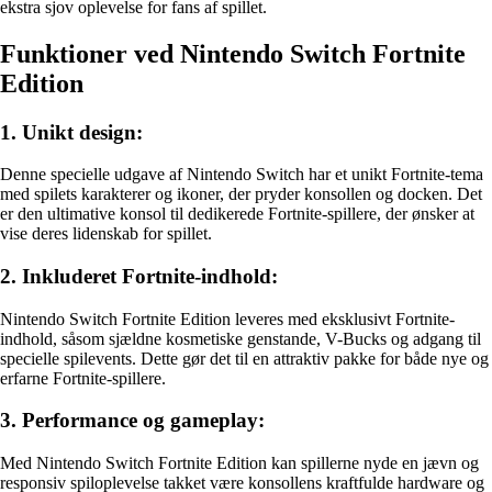
ekstra sjov oplevelse for fans af spillet.
Funktioner ved Nintendo Switch Fortnite
Edition
1. Unikt design:
Denne specielle udgave af Nintendo Switch har et unikt Fortnite-tema
med spilets karakterer og ikoner, der pryder konsollen og docken. Det
er den ultimative konsol til dedikerede Fortnite-spillere, der ønsker at
vise deres lidenskab for spillet.
2. Inkluderet Fortnite-indhold:
Nintendo Switch Fortnite Edition leveres med eksklusivt Fortnite-
indhold, såsom sjældne kosmetiske genstande, V-Bucks og adgang til
specielle spilevents. Dette gør det til en attraktiv pakke for både nye og
erfarne Fortnite-spillere.
3. Performance og gameplay:
Med Nintendo Switch Fortnite Edition kan spillerne nyde en jævn og
responsiv spiloplevelse takket være konsollens kraftfulde hardware og