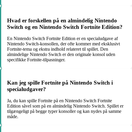
Hvad er forskellen på en almindelig Nintendo
Switch og en Nintendo Switch Fortnite Edition?
En Nintendo Switch Fortnite Edition er en specialudgave af
Nintendo Switch-konsollen, der ofte kommer med eksklusivt
Fortnite-tema og ekstra indhold relateret til spillet. Den
almindelige Nintendo Switch er den originale konsol uden
specifikke Fortnite-tilpasninger.
Kan jeg spille Fortnite på Nintendo Switch i
specialudgaver?
Ja, du kan spille Fortnite på en Nintendo Switch Fortnite
Edition såvel som på en almindelig Nintendo Switch. Spillet er
tilgængeligt på begge typer konsoller og kan nydes på samme
måde.