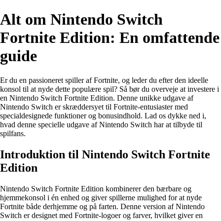
Alt om Nintendo Switch
Fortnite Edition: En omfattende
guide
Er du en passioneret spiller af Fortnite, og leder du efter den ideelle
konsol til at nyde dette populære spil? Så bør du overveje at investere i
en Nintendo Switch Fortnite Edition. Denne unikke udgave af
Nintendo Switch er skræddersyet til Fortnite-entusiaster med
specialdesignede funktioner og bonusindhold. Lad os dykke ned i,
hvad denne specielle udgave af Nintendo Switch har at tilbyde til
spilfans.
Introduktion til Nintendo Switch Fortnite
Edition
Nintendo Switch Fortnite Edition kombinerer den bærbare og
hjemmekonsol i én enhed og giver spillerne mulighed for at nyde
Fortnite både derhjemme og på farten. Denne version af Nintendo
Switch er designet med Fortnite-logoer og farver, hvilket giver en