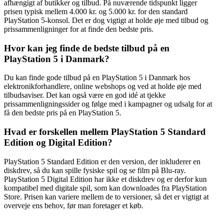
afhængigt af butikker og tilbud. På nuværende tidspunkt ligger
prisen typisk mellem 4.000 kr. og 5.000 kr. for den standard
PlayStation 5-konsol. Det er dog vigtigt at holde øje med tilbud og
prissammenligninger for at finde den bedste pris.
Hvor kan jeg finde de bedste tilbud på en
PlayStation 5 i Danmark?
Du kan finde gode tilbud på en PlayStation 5 i Danmark hos
elektronikforhandlere, online webshops og ved at holde øje med
tilbudsaviser. Det kan også være en god idé at tjekke
prissammenligningssider og følge med i kampagner og udsalg for at
få den bedste pris på en PlayStation 5.
Hvad er forskellen mellem PlayStation 5 Standard
Edition og Digital Edition?
PlayStation 5 Standard Edition er den version, der inkluderer en
diskdrev, så du kan spille fysiske spil og se film på Blu-ray.
PlayStation 5 Digital Edition har ikke et diskdrev og er derfor kun
kompatibel med digitale spil, som kan downloades fra PlayStation
Store. Prisen kan variere mellem de to versioner, så det er vigtigt at
overveje ens behov, før man foretager et køb.