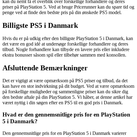
kan du nemt få et overblik over forskellige forhandlere og deres
priser på PlayStation 5. Ved at bruge Pricerunner kan du spare tid og
penge ved at finde den bedste pris på din ønskede PS5 model.
Billigste PS5 i Danmark
Hvis du er på udkig efter den billigste PlayStation 5 i Danmark, kan
det være en god idé at undersøge forskellige forhandlere og deres
tilbud. Nogle forhandlere kan tilbyde en lavere pris eller inkludere
ekstra bonusser såsom spil eller tilbehør sammen med konsollen.
Afsluttende Bemærkninger
Det er vigtigt at være opmærksom på PS5 priser og tilbud, da det
kan have en stor indvirkning på dit budget. Ved at være opmærksom
på forskellige muligheder og sammenligne priser kan du sikre dig
den bedste aftale på din PlayStation 5. Vi håber, at denne artikel har
været nyttig i din søgen efter en PS5 til en god pris i Danmark.
Hvad er den gennemsnitlige pris for en PlayStation
5 i Danmark?
Den gennemsnitlige pris for en PlayStation 5 i Danmark varierer