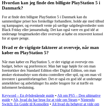
Hvordan kan jeg finde den billigste PlayStation 5 i
Danmark?
For at finde den billigste PlayStation 5 i Danmark kan du
sammenligne priser hos forskellige forhandlere, holde øje med tilbud
og kampagner, og eventuelt vente på særlige salgsbegivenheder som
Black Friday eller januarudsalg. Det kan også være en god idé at
undersøge brugtmarkedet eller overveje at købe en renoveret konsol
for at spare penge.
Hvad er de vigtigste faktorer at overveje, når man
køber en PlayStation 5?
Når man køber en PlayStation 5, er det vigtigt at overveje ens
budget, behov og præferencer. Man bør tage højde for om man
foretrækker den Standard Edition eller Digital Edition, om man
ønsker ekstraudstyr som ekstra controllere eller spil, og om man vil
investere i garantiforlængelser. Det er også en god idé at undersøge
anmeldelser og anbefalinger fra andre brugere for at træffe en
informeret beslutning.
Keyword – En dybdegående guide
•
Alt om PS5 – Den ultimative
guide
•
Alt, hvad du har brug for at vide om Steam
•
Nintendo
Switch: En Guide til Konsollen
•
Alt hvad du behøver at vide om