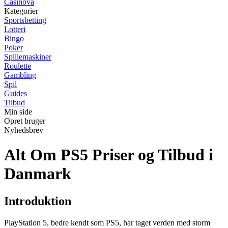
Casinova
Kategorier
Sportsbetting
Lotteri
Bingo
Poker
Spillemaskiner
Roulette
Gambling
Spil
Guides
Tilbud
Min side
Opret bruger
Nyhedsbrev
Alt Om PS5 Priser og Tilbud i
Danmark
Introduktion
PlayStation 5, bedre kendt som PS5, har taget verden med storm