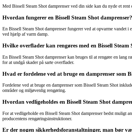
Med Bissell Steam Shot damprenser ved din side kan du nyde et rent o
Hvordan fungerer en Bissell Steam Shot damprenser
En Bissell Steam Shot damprenser fungerer ved at opvarme vandet i en
ved hjælp af varm damp.
Hvilke overflader kan rengøres med en Bissell Steam
En Bissell Steam Shot damprenser kan bruges til at rengøre en lang ræ
for at undgå skader på sarte overflader.
Hvad er fordelene ved at bruge en damprenser som Bi
Fordelene ved at bruge en damprenser som Bissell Steam Shot inkludere
områder og miljøvenlig rengøring.
Hvordan vedligeholdes en Bissell Steam Shot dampren
For at vedligeholde en Bissell Steam Shot damprenser bedst muligt an
producentens rengøringsinstruktioner.
Er der nogen sikkerhedsforanstaltninger, man bør v