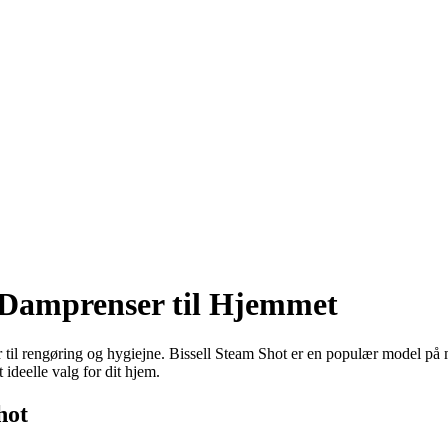
v Damprenser til Hjemmet
til rengøring og hygiejne. Bissell Steam Shot er en populær model på m
 ideelle valg for dit hjem.
hot