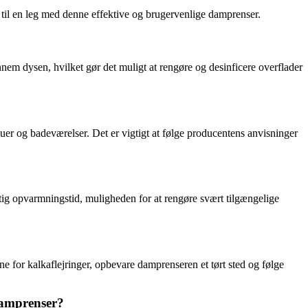
til en leg med denne effektive og brugervenlige damprenser.
em dysen, hvilket gør det muligt at rengøre og desinficere overflader
uer og badeværelser. Det er vigtigt at følge producentens anvisninger
rtig opvarmningstid, muligheden for at rengøre svært tilgængelige
 for kalkaflejringer, opbevare damprenseren et tørt sted og følge
damprenser?