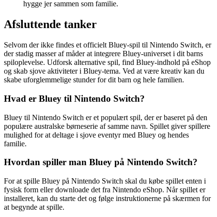
hygge jer sammen som familie.
Afsluttende tanker
Selvom der ikke findes et officielt Bluey-spil til Nintendo Switch, er
der stadig masser af måder at integrere Bluey-universet i dit barns
spiloplevelse. Udforsk alternative spil, find Bluey-indhold på eShop
og skab sjove aktiviteter i Bluey-tema. Ved at være kreativ kan du
skabe uforglemmelige stunder for dit barn og hele familien.
Hvad er Bluey til Nintendo Switch?
Bluey til Nintendo Switch er et populært spil, der er baseret på den
populære australske børneserie af samme navn. Spillet giver spillere
mulighed for at deltage i sjove eventyr med Bluey og hendes
familie.
Hvordan spiller man Bluey på Nintendo Switch?
For at spille Bluey på Nintendo Switch skal du købe spillet enten i
fysisk form eller downloade det fra Nintendo eShop. Når spillet er
installeret, kan du starte det og følge instruktionerne på skærmen for
at begynde at spille.