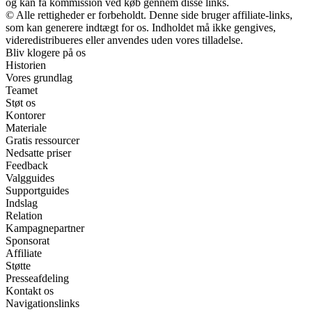
og kan få kommission ved køb gennem disse links.
© Alle rettigheder er forbeholdt. Denne side bruger affiliate-links,
som kan generere indtægt for os. Indholdet må ikke gengives,
videredistribueres eller anvendes uden vores tilladelse.
Bliv klogere på os
Historien
Vores grundlag
Teamet
Støt os
Kontorer
Materiale
Gratis ressourcer
Nedsatte priser
Feedback
Valgguides
Supportguides
Indslag
Relation
Kampagnepartner
Sponsorat
Affiliate
Støtte
Presseafdeling
Kontakt os
Navigationslinks