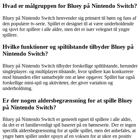
Hvad er målgruppen for Bluey på Nintendo Switch?
Bluey på Nintendo Switch henvender sig primært til børn og fans af
den populære tv-serie. Spillet er designet til at være underholdende
og sjovt for spillere i alle aldre, men det er især velegnet til yngre
spillere.
Hvilke funktioner og spiltilstande tilbyder Bluey på
Nintendo Switch?
Bluey på Nintendo Switch tilbyder forskellige spiltilstande, herunder
singleplayer- og multiplayer-tilstande, hvor spillere kan konkurrere
mod hinanden eller samarbejde om at løse opgaver. Spillet har også
forskellige mini-spil og aktiviteter, der giver variation og
underholdning.
Er der nogen aldersbegrænsning for at spille Bluey
på Nintendo Switch?
Bluey på Nintendo Switch er generelt egnet til spillere i alle aldre,
da det er et familievenligt spil baseret på en børneserie. Der er ingen
specifik aldersbegrænsning for at spille spillet, men det anbefales, at
yngre børn spiller under opsyn af en voksen for at sikre en positiv