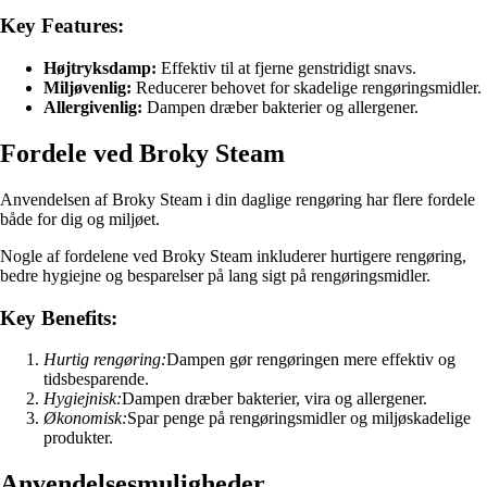
Key Features:
Højtryksdamp:
Effektiv til at fjerne genstridigt snavs.
Miljøvenlig:
Reducerer behovet for skadelige rengøringsmidler.
Allergivenlig:
Dampen dræber bakterier og allergener.
Fordele ved Broky Steam
Anvendelsen af Broky Steam i din daglige rengøring har flere fordele
både for dig og miljøet.
Nogle af fordelene ved Broky Steam inkluderer hurtigere rengøring,
bedre hygiejne og besparelser på lang sigt på rengøringsmidler.
Key Benefits:
Hurtig rengøring:
Dampen gør rengøringen mere effektiv og
tidsbesparende.
Hygiejnisk:
Dampen dræber bakterier, vira og allergener.
Økonomisk:
Spar penge på rengøringsmidler og miljøskadelige
produkter.
Anvendelsesmuligheder