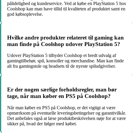
pålidelighed og kundeservice. Ved at købe en PlayStation 5 hos
Coolshop kan man have tillid til kvaliteten af produktet samt en
god købsoplevelse.
Hvilke andre produkter relateret til gaming kan
man finde på Coolshop udover PlayStation 5?
Udover PlayStation 5 tilbyder Coolshop et bredt udvalg af
gamingtilbehør, spil, konsoller og merchandise. Man kan finde
alt fra gamingstole og headsets til de nyeste spiludgivelser.
Er der nogen særlige forholdsregler, man bør
tage, når man køber en PS5 på Coolshop?
Når man køber en PS5 på Coolshop, er det vigtigt at være
opmærksom på eventuelle leveringsbetingelser og garantivilkår.
Det anbefales også at læse produktbeskrivelsen nøje for at være
sikker på, hvad der følger med købet.