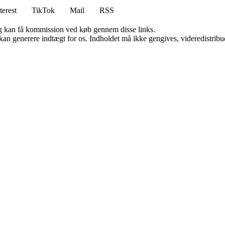
terest
TikTok
Mail
RSS
, og kan få kommission ved køb gennem disse links.
 kan generere indtægt for os. Indholdet må ikke gengives, videredistribue