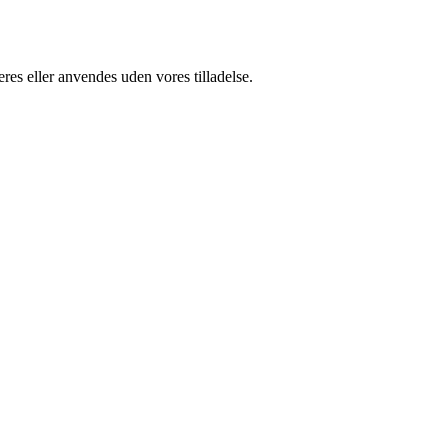
res eller anvendes uden vores tilladelse.