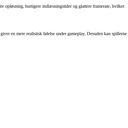
opløsning, hurtigere indlæsningstider og glattere framerate, hvilket
iver en mere realistisk følelse under gameplay. Desuden kan spillerne