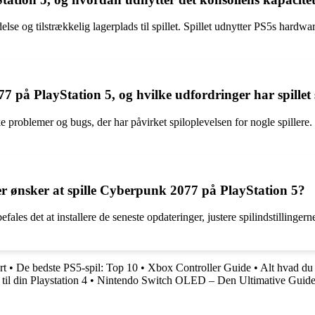
e og tilstrækkelig lagerplads til spillet. Spillet udnytter PS5s hardware
å PlayStation 5, og hvilke udfordringer har spillet s
ke problemer og bugs, der har påvirket spiloplevelsen for nogle spiller
 der ønsker at spille Cyberpunk 2077 på PlayStation 5?
les det at installere de seneste opdateringer, justere spilindstillinge
rt
•
De bedste PS5-spil: Top 10
•
Xbox Controller Guide
•
Alt hvad du
til din Playstation 4
•
Nintendo Switch OLED – Den Ultimative Guid