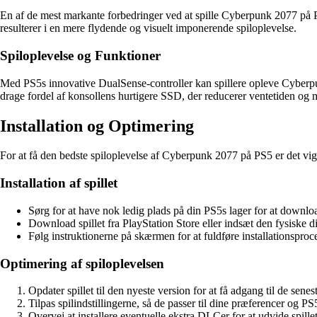
En af de mest markante forbedringer ved at spille Cyberpunk 2077 på P
resulterer i en mere flydende og visuelt imponerende spiloplevelse.
Spiloplevelse og Funktioner
Med PS5s innovative DualSense-controller kan spillere opleve Cyberpun
drage fordel af konsollens hurtigere SSD, der reducerer ventetiden og 
Installation og Optimering
For at få den bedste spiloplevelse af Cyberpunk 2077 på PS5 er det vigtigt
Installation af spillet
Sørg for at have nok ledig plads på din PS5s lager for at download
Download spillet fra PlayStation Store eller indsæt den fysiske d
Følg instruktionerne på skærmen for at fuldføre installationsproc
Optimering af spiloplevelsen
Opdater spillet til den nyeste version for at få adgang til de senes
Tilpas spilindstillingerne, så de passer til dine præferencer og P
Overvej at installere eventuelle ekstra DLCer for at udvide spille