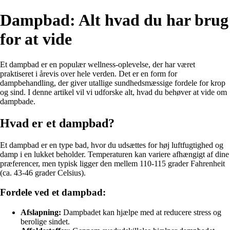
Dampbad: Alt hvad du har brug
for at vide
Et dampbad er en populær wellness-oplevelse, der har været
praktiseret i årevis over hele verden. Det er en form for
dampbehandling, der giver utallige sundhedsmæssige fordele for krop
og sind. I denne artikel vil vi udforske alt, hvad du behøver at vide om
dampbade.
Hvad er et dampbad?
Et dampbad er en type bad, hvor du udsættes for høj luftfugtighed og
damp i en lukket beholder. Temperaturen kan variere afhængigt af dine
præferencer, men typisk ligger den mellem 110-115 grader Fahrenheit
(ca. 43-46 grader Celsius).
Fordele ved et dampbad:
Afslapning:
Dampbadet kan hjælpe med at reducere stress og
berolige sindet.