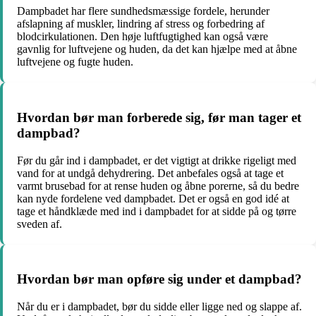
Dampbadet har flere sundhedsmæssige fordele, herunder
afslapning af muskler, lindring af stress og forbedring af
blodcirkulationen. Den høje luftfugtighed kan også være
gavnlig for luftvejene og huden, da det kan hjælpe med at åbne
luftvejene og fugte huden.
Hvordan bør man forberede sig, før man tager et
dampbad?
Før du går ind i dampbadet, er det vigtigt at drikke rigeligt med
vand for at undgå dehydrering. Det anbefales også at tage et
varmt brusebad for at rense huden og åbne porerne, så du bedre
kan nyde fordelene ved dampbadet. Det er også en god idé at
tage et håndklæde med ind i dampbadet for at sidde på og tørre
sveden af.
Hvordan bør man opføre sig under et dampbad?
Når du er i dampbadet, bør du sidde eller ligge ned og slappe af.