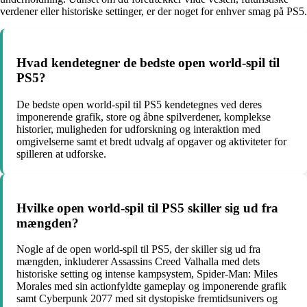
verdener eller historiske settinger, er der noget for enhver smag på PS5.
Hvad kendetegner de bedste open world-spil til
PS5?
De bedste open world-spil til PS5 kendetegnes ved deres
imponerende grafik, store og åbne spilverdener, komplekse
historier, muligheden for udforskning og interaktion med
omgivelserne samt et bredt udvalg af opgaver og aktiviteter for
spilleren at udforske.
Hvilke open world-spil til PS5 skiller sig ud fra
mængden?
Nogle af de open world-spil til PS5, der skiller sig ud fra
mængden, inkluderer Assassins Creed Valhalla med dets
historiske setting og intense kampsystem, Spider-Man: Miles
Morales med sin actionfyldte gameplay og imponerende grafik
samt Cyberpunk 2077 med sit dystopiske fremtidsunivers og