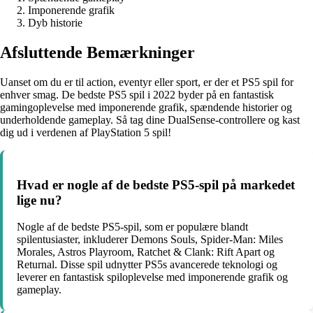
Imponerende grafik
Dyb historie
Afsluttende Bemærkninger
Uanset om du er til action, eventyr eller sport, er der et PS5 spil for
enhver smag. De bedste PS5 spil i 2022 byder på en fantastisk
gamingoplevelse med imponerende grafik, spændende historier og
underholdende gameplay. Så tag dine DualSense-controllere og kast
dig ud i verdenen af PlayStation 5 spil!
Hvad er nogle af de bedste PS5-spil på markedet
lige nu?
Nogle af de bedste PS5-spil, som er populære blandt
spilentusiaster, inkluderer Demons Souls, Spider-Man: Miles
Morales, Astros Playroom, Ratchet & Clank: Rift Apart og
Returnal. Disse spil udnytter PS5s avancerede teknologi og
leverer en fantastisk spiloplevelse med imponerende grafik og
gameplay.