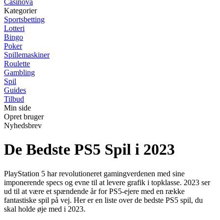
Casinova
Kategorier
Sportsbetting
Lotteri
Bingo
Poker
Spillemaskiner
Roulette
Gambling
Spil
Guides
Tilbud
Min side
Opret bruger
Nyhedsbrev
De Bedste PS5 Spil i 2023
PlayStation 5 har revolutioneret gamingverdenen med sine
imponerende specs og evne til at levere grafik i topklasse. 2023 ser
ud til at være et spændende år for PS5-ejere med en række
fantastiske spil på vej. Her er en liste over de bedste PS5 spil, du
skal holde øje med i 2023.