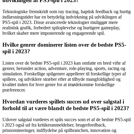
udviklingen af PS5-spil i 2023?
Teknologiske fremskridt som ray tracing, haptisk feedback og hurtig
indlæsningstider har en betydelig indvirkning på udviklingen af
PS5-spil i 2023. Disse avancerede teknologier muliggør mere
realistisk grafik, forbedret spiloplevelse og hurtigere gameplay,
hvilket skaber mere imponerende og engagerende spil.
Hvilke genrer dominerer listen over de bedste PS5-
spil i 2023?
Listen over de bedste PS5-spil i 2023 kan omfatte en bred vifte af
genrer, herunder action, adventure, role-playing, sports, racing og
simulation. Forskellige spilgenrer appellerer til forskellige typer af
spillere, og udviklere stræber efter at tilbyde mangfoldighed og
kvalitet inden for hver genre for at imødekomme forskellige
præferencer.
Hvordan vurderes spillets succes ud over salgstal i
forhold til at være blandt de bedste PS5-spil i 2023?
Udover salgstal vurderes et spils succes som et af de bedste PS5-spil
i 2023 også ud fra kritikeranmeldelser, brugerfeedback,
prisnomineringer, indflydelse på spilbranchen, innovation og