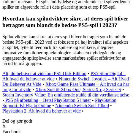
kulturel relevans. Et spils indflydelse og anerkendelse i spilverdenen
spiller en afgørende rolle i dets placering som et top PS5-spil.
Hvordan kan spiludviklere sikre, at deres spil bliver
betragtet som blandt de bedste PS5-spil i 2023?
Spiludviklere kan sikre, at deres spil bliver betragtet som blandt de
bedste PS5-spil i 2023 ved at fokusere på høj kvalitet i alle aspekter
af spillet, lytte til feedback fra spillere og kritikere, integrere
innovative funktioner og teknologier, skabe en dybdegående og
engagerende spiloplevelse samt markedsføre spillet effektivt for at
nå ud til målgruppen.
Alt, du behøver at vide om PS5 Disk Edition
•
PS5 Slim Digital –
Alt hvad du behøver at vide
•
Nintendo Switch Joystick – Alt Hvad
Du Behøver At Vide
•
Xbox Game Pass Ultimate – Alt hvad du har
brug for at vide
•
Xbox Spil til Xbox One, Series X og Series S
•
Steam Inventory Value: En omfattende guide til din værdiansættelse
•
PS5 på afbetaling – Betal PlayStation 5 i rater
•
PlayStation
Support: Få Hjælp Online
•
Nintendo Switch Spil Tilbud
•
Playstation 2: Alt hvad du behøver at vide
•
Del og gør godt
X
Facebook