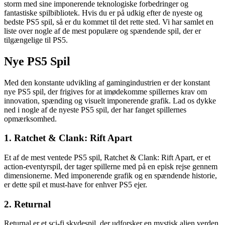
storm med sine imponerende teknologiske forbedringer og
fantastiske spilbibliotek. Hvis du er på udkig efter de nyeste og
bedste PS5 spil, så er du kommet til det rette sted. Vi har samlet en
liste over nogle af de mest populære og spændende spil, der er
tilgængelige til PS5.
Nye PS5 Spil
Med den konstante udvikling af gamingindustrien er der konstant
nye PS5 spil, der frigives for at imødekomme spillernes krav om
innovation, spænding og visuelt imponerende grafik. Lad os dykke
ned i nogle af de nyeste PS5 spil, der har fanget spillernes
opmærksomhed.
1. Ratchet & Clank: Rift Apart
Et af de mest ventede PS5 spil, Ratchet & Clank: Rift Apart, er et
action-eventyrspil, der tager spillerne med på en episk rejse gennem
dimensionerne. Med imponerende grafik og en spændende historie,
er dette spil et must-have for enhver PS5 ejer.
2. Returnal
Returnal er et sci-fi skydespil, der udforsker en mystisk alien verden