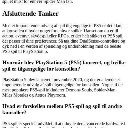
spil et must for enhver Spider-Man fan.
Afsluttende Tanker
Med et imponerende udvalg af spil tilgængelige til PS5 er det klart,
at konsollen tilbyder noget for enhver spiller. Uanset om du er til
action, eventyr, skydespil eller RPGs, er der helt sikkert et PS5 spil,
der passer til dine præferencer. Så tag dine DualSense-controllere og
dyk ned i en verden af spænding og underholdning med de bedste
PS5 spil til PlayStation 5.
Hvornår blev PlayStation 5 (PS5) lanceret, og hvilke
spil er tilgængelige for konsollen?
PlayStation 5 blev lanceret i november 2020, og der er allerede et
imponerende udvalg af spil tilgængelige for konsollen. Nogle af de
mest populære PS5-spil inkluderer Demons Souls, Spider-Man:
Miles Morales og Astros Playroom.
Hvad er forskellen mellem PS5-spil og spil til andre
konsoller?
PS5-spil er specielt udviklet til at udnytte den avancerede hardware i