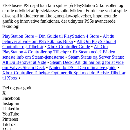
Eksklusive PS5-spil kan kun spilles på PlayStation 5-konsollen og
er ofte udviklet af førsteklasses spiludviklere. Fordelene ved at spille
disse spil inkluderer unikke gameplay-oplevelser, imponerende
grafik og innovative funktioner, der udnytter PS5s avancerede
teknologi.
PlayStation Store – Din Guide til PlayStation 4 Store
•
Alt du
behøver at vide om PS5 køb hos Bilka
•
Alt Om PlayStation 4
Controller og Tilbehør
•
Xbox Controller Guide
•
Alt Om
PlayStation 4 Controller og Tilbehør
•
Er Steam nede? Få den
seneste info om Steam-tjenesterne
•
Steam Status og Server Status:
Alt Du Behøver at Vide
•
Steam Deck: Alt, du har brug for at vide
om Valves Steam Deck
•
Nintendo DS – Den ultimative guide
•
Xbox Controller Tilbehør: Optimer dit Spil med de Bedste Tilbehør
til Xbox
•
Del og gør godt
X
Facebook
Instagram
LinkedIn
YouTube
Pinterest
TikTok
Mail