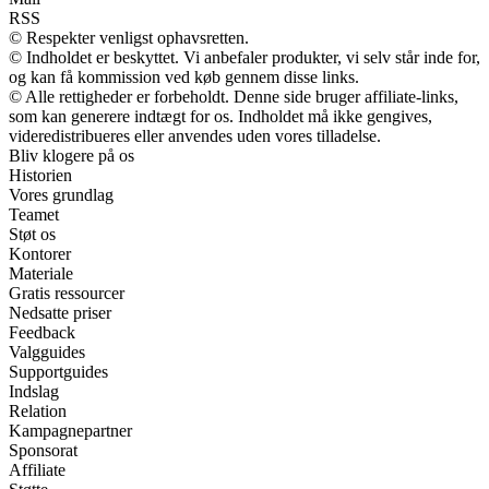
RSS
© Respekter venligst ophavsretten.
© Indholdet er beskyttet. Vi anbefaler produkter, vi selv står inde for,
og kan få kommission ved køb gennem disse links.
© Alle rettigheder er forbeholdt. Denne side bruger affiliate-links,
som kan generere indtægt for os. Indholdet må ikke gengives,
videredistribueres eller anvendes uden vores tilladelse.
Bliv klogere på os
Historien
Vores grundlag
Teamet
Støt os
Kontorer
Materiale
Gratis ressourcer
Nedsatte priser
Feedback
Valgguides
Supportguides
Indslag
Relation
Kampagnepartner
Sponsorat
Affiliate