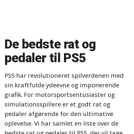
De bedste rat og
pedaler til PS5
PS5 har revolutioneret spilverdenen med
sin kraftfulde ydeevne og imponerende
grafik. For motorsportsentusiaster og
simulationsspillere er et godt rat og
pedaler afgørende for den ultimative
oplevelse. Vi har samlet en liste over de
bedste rat og pedaler til PS5, der vil tage