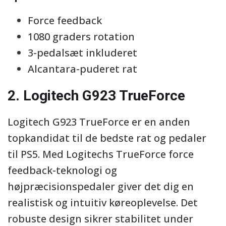
Force feedback
1080 graders rotation
3-pedalsæt inkluderet
Alcantara-puderet rat
2. Logitech G923 TrueForce
Logitech G923 TrueForce er en anden
topkandidat til de bedste rat og pedaler
til PS5. Med Logitechs TrueForce force
feedback-teknologi og
højpræcisionspedaler giver det dig en
realistisk og intuitiv køreoplevelse. Det
robuste design sikrer stabilitet under