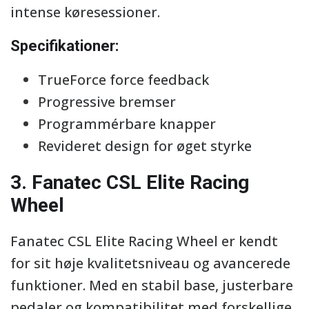
intense køresessioner.
Specifikationer:
TrueForce force feedback
Progressive bremser
Programmérbare knapper
Revideret design for øget styrke
3. Fanatec CSL Elite Racing
Wheel
Fanatec CSL Elite Racing Wheel er kendt
for sit høje kvalitetsniveau og avancerede
funktioner. Med en stabil base, justerbare
pedaler og kompatibilitet med forskellige