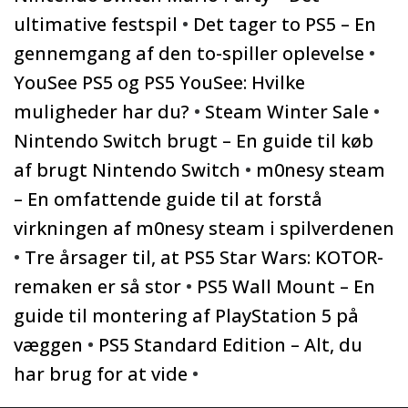
ultimative festspil
•
Det tager to PS5 – En
gennemgang af den to-spiller oplevelse
•
YouSee PS5 og PS5 YouSee: Hvilke
muligheder har du?
•
Steam Winter Sale
•
Nintendo Switch brugt – En guide til køb
af brugt Nintendo Switch
•
m0nesy steam
– En omfattende guide til at forstå
virkningen af m0nesy steam i spilverdenen
•
Tre årsager til, at PS5 Star Wars: KOTOR-
remaken er så stor
•
PS5 Wall Mount – En
guide til montering af PlayStation 5 på
væggen
•
PS5 Standard Edition – Alt, du
har brug for at vide
•