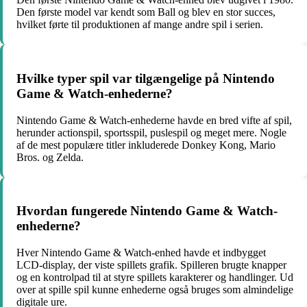
Den første model var kendt som Ball og blev en stor succes,
hvilket førte til produktionen af mange andre spil i serien.
Hvilke typer spil var tilgængelige på Nintendo
Game & Watch-enhederne?
Nintendo Game & Watch-enhederne havde en bred vifte af spil,
herunder actionspil, sportsspil, puslespil og meget mere. Nogle
af de mest populære titler inkluderede Donkey Kong, Mario
Bros. og Zelda.
Hvordan fungerede Nintendo Game & Watch-
enhederne?
Hver Nintendo Game & Watch-enhed havde et indbygget
LCD-display, der viste spillets grafik. Spilleren brugte knapper
og en kontrolpad til at styre spillets karakterer og handlinger. Ud
over at spille spil kunne enhederne også bruges som almindelige
digitale ure.