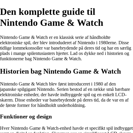
Den komplette guide til
Nintendo Game & Watch
Nintendo Game & Watch er en klassisk serie af håndholdte
elektroniske spil, der blev introduderet af Nintendo i 1980erne. Disse
tidlige lommekonsoller var banebrydende på deres tid og har en særlig
plads i mange spilentusiasters hjerter. Lad os dykke ned i historien og
funktionerne bag Nintendo Game & Watch.
Historien bag Nintendo Game & Watch
Nintendo Game & Watch blev først introduceret i 1980 af den
japanske spilgigant Nintendo. Serien bestod af en række små bærbare
elektroniske enheder, der havde indbyggede spil og en enkelt LCD-
skærm. Disse enheder var banebrydende på deres tid, da de var en af
de første former for håndholdt underholdning.
Funktioner og design
Hver Nintendo Game & Watch-enhed havde et specifikt spil indbygget