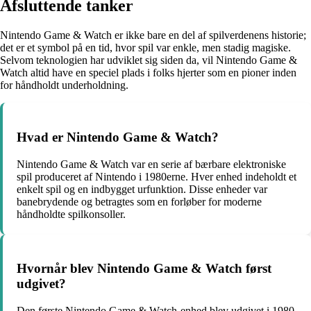
Afsluttende tanker
Nintendo Game & Watch er ikke bare en del af spilverdenens historie;
det er et symbol på en tid, hvor spil var enkle, men stadig magiske.
Selvom teknologien har udviklet sig siden da, vil Nintendo Game &
Watch altid have en speciel plads i folks hjerter som en pioner inden
for håndholdt underholdning.
Hvad er Nintendo Game & Watch?
Nintendo Game & Watch var en serie af bærbare elektroniske
spil produceret af Nintendo i 1980erne. Hver enhed indeholdt et
enkelt spil og en indbygget urfunktion. Disse enheder var
banebrydende og betragtes som en forløber for moderne
håndholdte spilkonsoller.
Hvornår blev Nintendo Game & Watch først
udgivet?
Den første Nintendo Game & Watch-enhed blev udgivet i 1980.