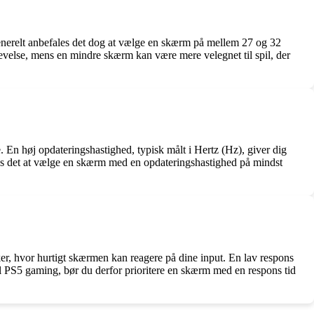
Generelt anbefales det dog at vælge en skærm på mellem 27 og 32
evelse, mens en mindre skærm kan være mere velegnet til spil, der
 En høj opdateringshastighed, typisk målt i Hertz (Hz), giver dig
ales det at vælge en skærm med en opdateringshastighed på mindst
irker, hvor hurtigt skærmen kan reagere på dine input. En lav respons
til PS5 gaming, bør du derfor prioritere en skærm med en respons tid