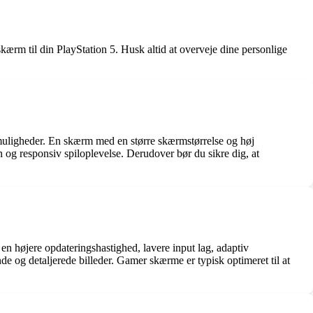
kærm til din PlayStation 5. Husk altid at overveje dine personlige
gsmuligheder. En skærm med en større skærmstørrelse og høj
 og responsiv spiloplevelse. Derudover bør du sikre dig, at
 en højere opdateringshastighed, lavere input lag, adaptiv
og detaljerede billeder. Gamer skærme er typisk optimeret til at