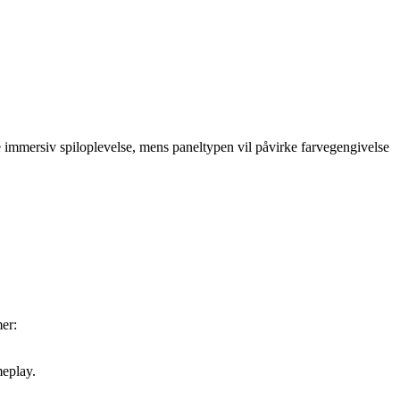
e immersiv spiloplevelse, mens paneltypen vil påvirke farvegengivelse
mer:
meplay.