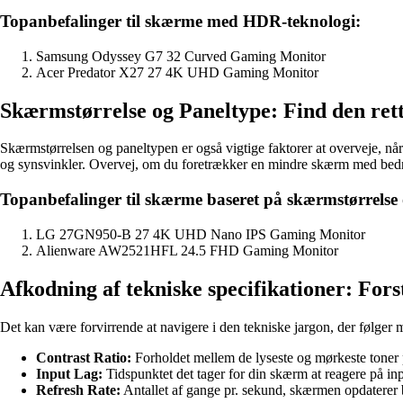
Topanbefalinger til skærme med HDR-teknologi:
Samsung Odyssey G7 32 Curved Gaming Monitor
Acer Predator X27 27 4K UHD Gaming Monitor
Skærmstørrelse og Paneltype: Find den ret
Skærmstørrelsen og paneltypen er også vigtige faktorer at overveje, n
og synsvinkler. Overvej, om du foretrækker en mindre skærm med bedre
Topanbefalinger til skærme baseret på skærmstørrelse
LG 27GN950-B 27 4K UHD Nano IPS Gaming Monitor
Alienware AW2521HFL 24.5 FHD Gaming Monitor
Afkodning af tekniske specifikationer: Fo
Det kan være forvirrende at navigere i den tekniske jargon, der følger 
Contrast Ratio:
Forholdet mellem de lyseste og mørkeste toner p
Input Lag:
Tidspunktet det tager for din skærm at reagere på inp
Refresh Rate:
Antallet af gange pr. sekund, skærmen opdaterer b