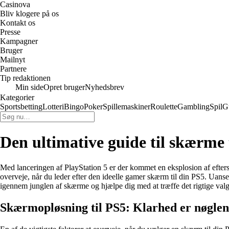
Casinova
Bliv klogere på os
Kontakt os
Presse
Kampagner
Bruger
Mailnyt
Partnere
Tip redaktionen
Min side
Opret bruger
Nyhedsbrev
Kategorier
Sportsbetting
Lotteri
Bingo
Poker
Spillemaskiner
Roulette
Gambling
Spil
G
Den ultimative guide til skærme 
Med lanceringen af PlayStation 5 er der kommet en eksplosion af efterspø
overveje, når du leder efter den ideelle gamer skærm til din PS5. Uanset 
igennem junglen af skærme og hjælpe dig med at træffe det rigtige valg
Skærmopløsning til PS5: Klarhed er nøglen