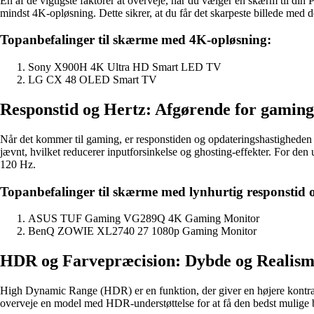
En af de vigtigste faktorer at overveje, når du vælger en skærm til din 
mindst 4K-opløsning. Dette sikrer, at du får det skarpeste billede med d
Topanbefalinger til skærme med 4K-opløsning:
Sony X900H 4K Ultra HD Smart LED TV
LG CX 48 OLED Smart TV
Responstid og Hertz: Afgørende for gaming
Når det kommer til gaming, er responstiden og opdateringshastigheden a
jævnt, hvilket reducerer inputforsinkelse og ghosting-effekter. For d
120 Hz.
Topanbefalinger til skærme med lynhurtig responstid 
ASUS TUF Gaming VG289Q 4K Gaming Monitor
BenQ ZOWIE XL2740 27 1080p Gaming Monitor
HDR og Farvepræcision: Dybde og Realis
High Dynamic Range (HDR) er en funktion, der giver en højere kontrast 
overveje en model med HDR-understøttelse for at få den bedst mulige bi