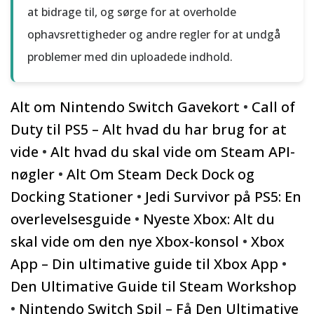
at bidrage til, og sørge for at overholde
ophavsrettigheder og andre regler for at undgå
problemer med din uploadede indhold.
Alt om Nintendo Switch Gavekort
•
Call of
Duty til PS5 – Alt hvad du har brug for at
vide
•
Alt hvad du skal vide om Steam API-
nøgler
•
Alt Om Steam Deck Dock og
Docking Stationer
•
Jedi Survivor på PS5: En
overlevelsesguide
•
Nyeste Xbox: Alt du
skal vide om den nye Xbox-konsol
•
Xbox
App – Din ultimative guide til Xbox App
•
Den Ultimative Guide til Steam Workshop
•
Nintendo Switch Spil – Få Den Ultimative