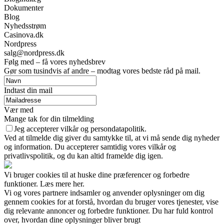
Dokumenter
Blog
Nyhedsstrøm
Casinova.dk
Nordpress
salg@nordpress.dk
Følg med – få vores nyhedsbrev
Gør som tusindvis af andre – modtag vores bedste råd på mail.
Indtast din mail
Vær med
Mange tak for din tilmelding
Jeg accepterer vilkår og persondatapolitik.
Ved at tilmelde dig giver du samtykke til, at vi må sende dig nyheder
og information. Du accepterer samtidig vores vilkår og
privatlivspolitik, og du kan altid framelde dig igen.
Vi bruger cookies til at huske dine præferencer og forbedre
funktioner. Læs mere her.
Vi og vores partnere indsamler og anvender oplysninger om dig
gennem cookies for at forstå, hvordan du bruger vores tjenester, vise
dig relevante annoncer og forbedre funktioner. Du har fuld kontrol
over, hvordan dine oplysninger bliver brugt