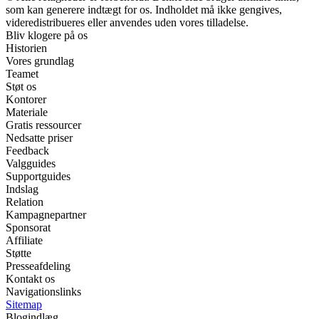
som kan generere indtægt for os. Indholdet må ikke gengives,
videredistribueres eller anvendes uden vores tilladelse.
Bliv klogere på os
Historien
Vores grundlag
Teamet
Støt os
Kontorer
Materiale
Gratis ressourcer
Nedsatte priser
Feedback
Valgguides
Supportguides
Indslag
Relation
Kampagnepartner
Sponsorat
Affiliate
Støtte
Presseafdeling
Kontakt os
Navigationslinks
Sitemap
Blogindlæg