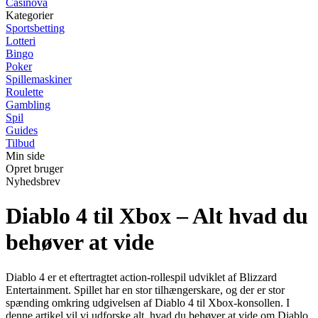
Casinova
Kategorier
Sportsbetting
Lotteri
Bingo
Poker
Spillemaskiner
Roulette
Gambling
Spil
Guides
Tilbud
Min side
Opret bruger
Nyhedsbrev
Diablo 4 til Xbox – Alt hvad du
behøver at vide
Diablo 4 er et eftertragtet action-rollespil udviklet af Blizzard
Entertainment. Spillet har en stor tilhængerskare, og der er stor
spænding omkring udgivelsen af Diablo 4 til Xbox-konsollen. I
denne artikel vil vi udforske alt, hvad du behøver at vide om Diablo