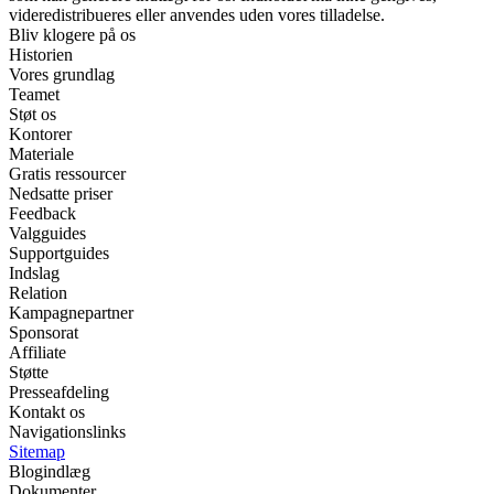
videredistribueres eller anvendes uden vores tilladelse.
Bliv klogere på os
Historien
Vores grundlag
Teamet
Støt os
Kontorer
Materiale
Gratis ressourcer
Nedsatte priser
Feedback
Valgguides
Supportguides
Indslag
Relation
Kampagnepartner
Sponsorat
Affiliate
Støtte
Presseafdeling
Kontakt os
Navigationslinks
Sitemap
Blogindlæg
Dokumenter