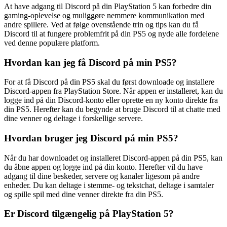
At have adgang til Discord på din PlayStation 5 kan forbedre din
gaming-oplevelse og muliggøre nemmere kommunikation med
andre spillere. Ved at følge ovenstående trin og tips kan du få
Discord til at fungere problemfrit på din PS5 og nyde alle fordelene
ved denne populære platform.
Hvordan kan jeg få Discord på min PS5?
For at få Discord på din PS5 skal du først downloade og installere
Discord-appen fra PlayStation Store. Når appen er installeret, kan du
logge ind på din Discord-konto eller oprette en ny konto direkte fra
din PS5. Herefter kan du begynde at bruge Discord til at chatte med
dine venner og deltage i forskellige servere.
Hvordan bruger jeg Discord på min PS5?
Når du har downloadet og installeret Discord-appen på din PS5, kan
du åbne appen og logge ind på din konto. Herefter vil du have
adgang til dine beskeder, servere og kanaler ligesom på andre
enheder. Du kan deltage i stemme- og tekstchat, deltage i samtaler
og spille spil med dine venner direkte fra din PS5.
Er Discord tilgængelig på PlayStation 5?