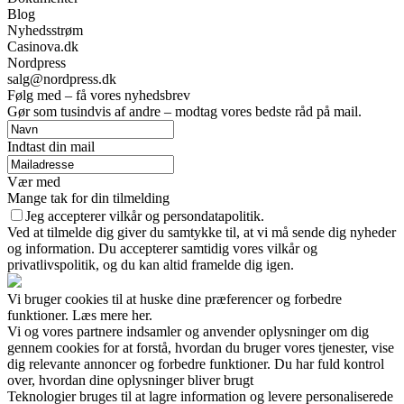
Blog
Nyhedsstrøm
Casinova.dk
Nordpress
salg@nordpress.dk
Følg med – få vores nyhedsbrev
Gør som tusindvis af andre – modtag vores bedste råd på mail.
Indtast din mail
Vær med
Mange tak for din tilmelding
Jeg accepterer vilkår og persondatapolitik.
Ved at tilmelde dig giver du samtykke til, at vi må sende dig nyheder
og information. Du accepterer samtidig vores vilkår og
privatlivspolitik, og du kan altid framelde dig igen.
Vi bruger cookies til at huske dine præferencer og forbedre
funktioner. Læs mere her.
Vi og vores partnere indsamler og anvender oplysninger om dig
gennem cookies for at forstå, hvordan du bruger vores tjenester, vise
dig relevante annoncer og forbedre funktioner. Du har fuld kontrol
over, hvordan dine oplysninger bliver brugt
Teknologier bruges til at lagre information og levere personaliserede