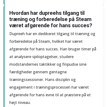
Hvordan har dupreehs tilgang til
træning og forberedelse på Steam
været afgørende for hans succes?
Dupreeh har en dedikeret tilgang til træning og
forberedelse på Steam, hvilket har været
afgørende for hans succes. Han bruger timer på
at analysere spiloptagelser, studere
modstandernes taktikker og finpudse sine
færdigheder gennem gentagne
træningssessioner. Hans disciplin og
engagement i træningsprocessen har været
afgørende for hans evne til at præstere på et
højt niveau.