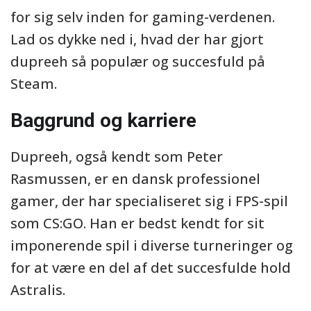
for sig selv inden for gaming-verdenen.
Lad os dykke ned i, hvad der har gjort
dupreeh så populær og succesfuld på
Steam.
Baggrund og karriere
Dupreeh, også kendt som Peter
Rasmussen, er en dansk professionel
gamer, der har specialiseret sig i FPS-spil
som CS:GO. Han er bedst kendt for sit
imponerende spil i diverse turneringer og
for at være en del af det succesfulde hold
Astralis.