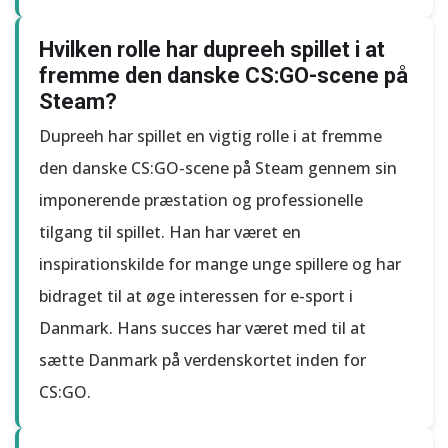
Hvilken rolle har dupreeh spillet i at
fremme den danske CS:GO-scene på
Steam?
Dupreeh har spillet en vigtig rolle i at fremme
den danske CS:GO-scene på Steam gennem sin
imponerende præstation og professionelle
tilgang til spillet. Han har været en
inspirationskilde for mange unge spillere og har
bidraget til at øge interessen for e-sport i
Danmark. Hans succes har været med til at
sætte Danmark på verdenskortet inden for
CS:GO.