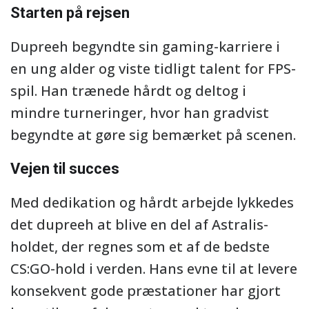
Starten på rejsen
Dupreeh begyndte sin gaming-karriere i
en ung alder og viste tidligt talent for FPS-
spil. Han trænede hårdt og deltog i
mindre turneringer, hvor han gradvist
begyndte at gøre sig bemærket på scenen.
Vejen til succes
Med dedikation og hårdt arbejde lykkedes
det dupreeh at blive en del af Astralis-
holdet, der regnes som et af de bedste
CS:GO-hold i verden. Hans evne til at levere
konsekvent gode præstationer har gjort