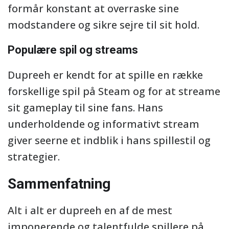
formår konstant at overraske sine
modstandere og sikre sejre til sit hold.
Populære spil og streams
Dupreeh er kendt for at spille en række
forskellige spil på Steam og for at streame
sit gameplay til sine fans. Hans
underholdende og informativt stream
giver seerne et indblik i hans spillestil og
strategier.
Sammenfatning
Alt i alt er dupreeh en af de mest
imponerende og talentfulde spillere på