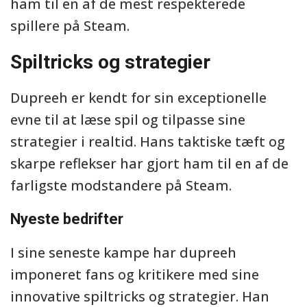
ham til en af de mest respekterede
spillere på Steam.
Spiltricks og strategier
Dupreeh er kendt for sin exceptionelle
evne til at læse spil og tilpasse sine
strategier i realtid. Hans taktiske tæft og
skarpe reflekser har gjort ham til en af de
farligste modstandere på Steam.
Nyeste bedrifter
I sine seneste kampe har dupreeh
imponeret fans og kritikere med sine
innovative spiltricks og strategier. Han