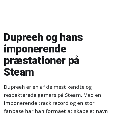
Dupreeh og hans
imponerende
præstationer på
Steam
Dupreeh er en af de mest kendte og
respekterede gamers på Steam. Med en
imponerende track record og en stor
fanbase har han formået at skabe et navn