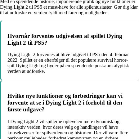
Med en spændende historie, imponerende grafik og nye funktioner er
Dying Light 2 til PS5 et must-have for alle spilentusiaster. Gør dig klar
til at udforske en verden fyldt med farer og muligheder.
Hvornår forventes udgivelsen af spillet Dying
Light 2 til PS5?
Dying Light 2 forventes at blive udgivet til PS5 den 4. februar
2022. Spillet er en efterfølger til det populære survival horror-
spil Dying Light og byder på en spændende post-apokalyptisk
verden at udforske.
Hvilke nye funktioner og forbedringer kan vi
forvente at se i Dying Light 2 i forhold til den
første udgave?
I Dying Light 2 vil spillerne opleve en mere dynamisk og
interaktiv verden, hvor deres valg og handlinger vil have
konsekvenser for spilverdenen og historien. Der vil være flere
parkour-muligheder, forbedret kampsystem og en dybere