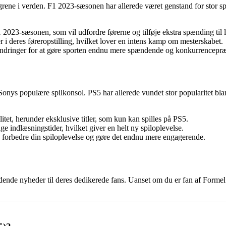
grene i verden. F1 2023-sæsonen har allerede været genstand for stor sp
023-sæsonen, som vil udfordre førerne og tilføje ekstra spænding til 
r i deres føreropstilling, hvilket lover en intens kamp om mesterskabet.
lændringer for at gøre sporten endnu mere spændende og konkurrencepræ
onys populære spilkonsol. PS5 har allerede vundet stor popularitet bla
itet, herunder eksklusive titler, som kun kan spilles på PS5.
 indlæsningstider, hvilket giver en helt ny spiloplevelse.
an forbedre din spiloplevelse og gøre det endnu mere engagerende.
ende nyheder til deres dedikerede fans. Uanset om du er fan af Formel 1