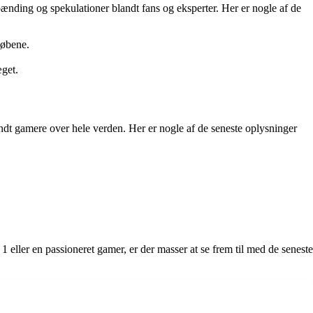
ænding og spekulationer blandt fans og eksperter. Her er nogle af de
løbene.
get.
ndt gamere over hele verden. Her er nogle af de seneste oplysninger
 eller en passioneret gamer, er der masser at se frem til med de seneste