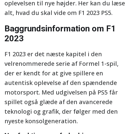
oplevelsen til nye højder. Her kan du læse
alt, hvad du skal vide om F1 2023 PS5.
Baggrundsinformation om F1
2023
F1 2023 er det næste kapitel i den
velrenommerede serie af Formel 1-spil,
der er kendt for at give spillere en
autentisk oplevelse af den spændende
motorsport. Med udgivelsen på PS5 får
spillet også glæde af den avancerede
teknologi og grafik, der følger med den
nyeste konsolgeneration.