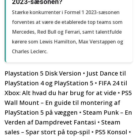
2023-sæsonen?
Stærke konkurrenter i Formel 1 2023-sæsonen
forventes at være de etablerede top teams som
Mercedes, Red Bull og Ferrari, samt talentfulde
kørere som Lewis Hamilton, Max Verstappen og
Charles Leclerc.
Playstation 5 Disk Version
•
Just Dance til
PlayStation 4 og PlayStation 5
•
FIFA 24 til
Xbox: Alt hvad du har brug for at vide
•
PS5
Wall Mount – En guide til montering af
PlayStation 5 på væggen
•
Steam Punk – En
Verden af Dampdrevet Fantasi
•
Steam
sales – Spar stort på top-spil
•
PS5 Konsol
•