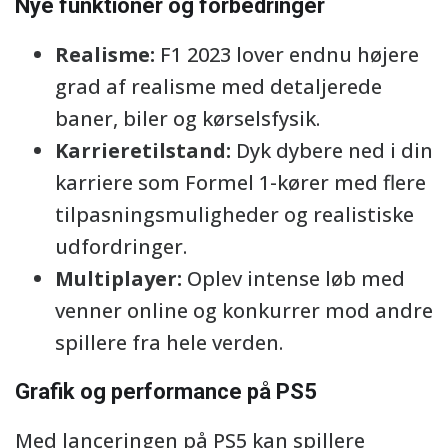
Nye funktioner og forbedringer
Realisme:
F1 2023 lover endnu højere
grad af realisme med detaljerede
baner, biler og kørselsfysik.
Karrieretilstand:
Dyk dybere ned i din
karriere som Formel 1-kører med flere
tilpasningsmuligheder og realistiske
udfordringer.
Multiplayer:
Oplev intense løb med
venner online og konkurrer mod andre
spillere fra hele verden.
Grafik og performance på PS5
Med lanceringen på PS5 kan spillere