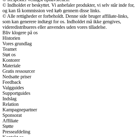
© Indholdet er beskyttet. Vi anbefaler produkter, vi selv står inde for,
og kan få kommission ved køb gennem disse links.
© Alle rettigheder er forbeholdt. Denne side bruger affiliate-links,
som kan generere indtægt for os. Indholdet må ikke gengives,
videredistribueres eller anvendes uden vores tilladelse.
Bliv klogere på os
Historien
Vores grundlag
Teamet
Støt os
Kontorer
Materiale
Gratis ressourcer
Nedsatte priser
Feedback
Valgguides
Supportguides
Indslag
Relation
Kampagnepartner
Sponsorat
Affiliate
Støtte
Presseafdeling