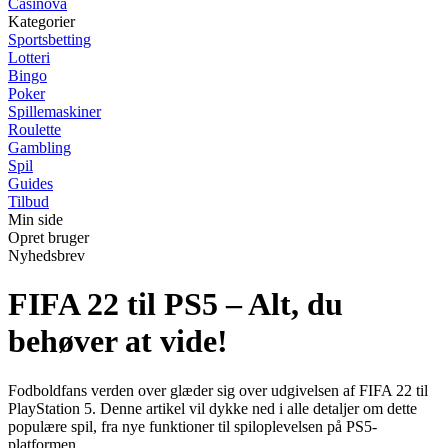
Casinova
Kategorier
Sportsbetting
Lotteri
Bingo
Poker
Spillemaskiner
Roulette
Gambling
Spil
Guides
Tilbud
Min side
Opret bruger
Nyhedsbrev
FIFA 22 til PS5 – Alt, du
behøver at vide!
Fodboldfans verden over glæder sig over udgivelsen af FIFA 22 til
PlayStation 5. Denne artikel vil dykke ned i alle detaljer om dette
populære spil, fra nye funktioner til spiloplevelsen på PS5-
platformen.