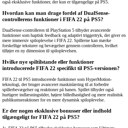
også eksklusive funktioner, der kun er tilgængelige på PS5.
Hvordan kan man drage fordel af DualSense-
controllerens funktioner i FIFA 22 på PS5?
DualSense-controlleren til PlayStation 5 tilbyder avancerede
funktioner som haptisk feedback og adaptivt triggertryk, der giver en
mere immersiv spiloplevelse i FIFA 22. Spillerne kan mærke
forskellige teksturer og bevægelser gennem controlleren, hvilket
tilføjer en ny dimension til spiloplevelsen.
Hvilke nye spiltilstande eller funktioner
introducerede FIFA 22 specifikt til PS5-versionen?
FIFA 22 til PS5 introducerede funktioner som HyperMotion-
teknologi, der bruger avanceret maskinlæring til at forbedre
spillerbevægelser og reaktioner på banen. Spillet tilbyder også
hurtigere indlæsningstider, højere billedhastighed og mere realistisk
publikumsreaktioner for en mere dynamisk spiloplevelse.
Er der nogen eksklusive bonusser eller indhold
tilgængeligt for FIFA 22 på PS5?