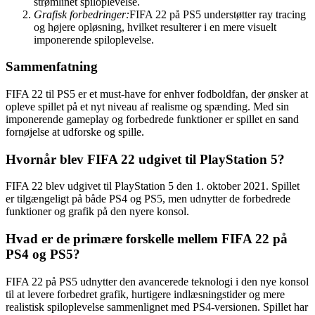
strømlinet spiloplevelse.
Grafisk forbedringer:
FIFA 22 på PS5 understøtter ray tracing
og højere opløsning, hvilket resulterer i en mere visuelt
imponerende spiloplevelse.
Sammenfatning
FIFA 22 til PS5 er et must-have for enhver fodboldfan, der ønsker at
opleve spillet på et nyt niveau af realisme og spænding. Med sin
imponerende gameplay og forbedrede funktioner er spillet en sand
fornøjelse at udforske og spille.
Hvornår blev FIFA 22 udgivet til PlayStation 5?
FIFA 22 blev udgivet til PlayStation 5 den 1. oktober 2021. Spillet
er tilgængeligt på både PS4 og PS5, men udnytter de forbedrede
funktioner og grafik på den nyere konsol.
Hvad er de primære forskelle mellem FIFA 22 på
PS4 og PS5?
FIFA 22 på PS5 udnytter den avancerede teknologi i den nye konsol
til at levere forbedret grafik, hurtigere indlæsningstider og mere
realistisk spiloplevelse sammenlignet med PS4-versionen. Spillet har