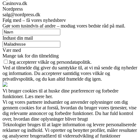
Casinova.dk
Nordpress
salg@nordpress.dk
Følg med – få vores nyhedsbrev
Gør som tusindvis af andre – modtag vores bedste råd på mail.
Indtast din mail
Vær med
Mange tak for din tilmelding
Jeg accepterer vilkår og persondatapolitik.
Ved at tilmelde dig giver du samtykke til, at vi må sende dig nyheder
og information. Du accepterer samtidig vores vilkår og
privatlivspolitik, og du kan altid framelde dig igen.
Vi bruger cookies til at huske dine præferencer og forbedre
funktioner. Læs mere her.
Vi og vores partnere indsamler og anvender oplysninger om dig
gennem cookies for at forstå, hvordan du bruger vores tjenester, vise
dig relevante annoncer og forbedre funktioner. Du har fuld kontrol
over, hvordan dine oplysninger bliver brugt
Teknologier bruges til at lagre information og levere personaliserede
reklamer og indhold. Vi opretter og benytter profiler, måler resultater
og analyserer brugeradfærd til videreudvikling af funktioner