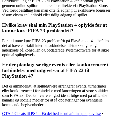
Forudbestilling af FIFA 23 til PlayStation 4 kan normalt gøres
gennem online spilforhandlere eller direkte via PlayStation Store.
Ved forudbestilling kan man ofte få adgang til eksklusive bonusser
såsom ekstra spilindhold eller tidlig adgang til spillet.
Hvilke krav skal min PlayStation 4 opfylde for at
kunne køre FIFA 23 problemfrit?
For at kunne køre FIFA 23 problemfrit på PlayStation 4 anbefales
det at have en stabil internetforbindelse, tilstrækkelig ledig
lagerplads på konsollen og opdaterede systemsoftware for at sikre
optimal spiloplevelse.
Er der planlagt særlige events eller konkurrencer i
forbindelse med udgivelsen af FIFA 23 til
PlayStation 4?
Det er almindeligt, at spiludgivere arrangerer events, turneringer
eller konkurrencer i forbindelse med lanceringen af store spiltitler
som FIFA 23. Det kan være en god idé at følge med på officielle
kanaler og sociale medier for at få opdateringer om eventuelle
kommende begivenheder.
GTA 5 Cheats til PS5 – Få det bedste ud af din spiloplevelse
•