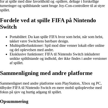
for at spille med dine favorithold og -spillere, deltage i forskellige
turneringer og spiltilstande samt bruge Joy-Con-controllere til at styre
spillet.
Fordele ved at spille FIFA på Nintendo
Switch
Portabilitet: Du kan spille FIFA hvor som helst, når som helst,
takket være Switchens bærbare design.
Multispillerfunktioner: Spil mod dine venner lokalt eller online
og del oplevelsen med andre.
Eksklusive funktioner: FIFA til Nintendo Switch inkluderer
unikke spiltilstande og indhold, der ikke findes i andre versioner
af spillet.
Sammenligning med andre platforme
Sammenlignet med andre platforme som PlayStation, Xbox og PC,
tilbyder FIFA til Nintendo Switch en mere mobil spiloplevelse med
fokus på sjov og hurtig adgang til spillet.
Opsummering