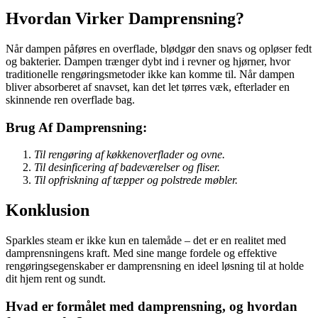
Hvordan Virker Damprensning?
Når dampen påføres en overflade, blødgør den snavs og opløser fedt
og bakterier. Dampen trænger dybt ind i revner og hjørner, hvor
traditionelle rengøringsmetoder ikke kan komme til. Når dampen
bliver absorberet af snavset, kan det let tørres væk, efterlader en
skinnende ren overflade bag.
Brug Af Damprensning:
Til rengøring af køkkenoverflader og ovne.
Til desinficering af badeværelser og fliser.
Til opfriskning af tæpper og polstrede møbler.
Konklusion
Sparkles steam er ikke kun en talemåde – det er en realitet med
damprensningens kraft. Med sine mange fordele og effektive
rengøringsegenskaber er damprensning en ideel løsning til at holde
dit hjem rent og sundt.
Hvad er formålet med damprensning, og hvordan