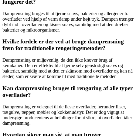
fungerer det?
Damprensning bruges til at fjerne snavs, bakterier og allergener fra
overflader ved hjælp af varm damp under højt tryk. Dampen trænger
dybt ind i overfladen og løsner snavs, samtidig med at den dræber
bakterier og mikroorganismer.
Hvilke fordele er der ved at bruge damprensning
frem for traditionelle rengøringsmetoder?
Damprensning er miljøvenlig, da den ikke kræver brug af
kemikalier. Den er effektiv til at fjerne selv genstridigt snavs og
bakterier, samtidig med at den er skånsom mod overflader og kan nå
steder, som er svære at komme til med traditionelle metoder.
Kan damprensning bruges til rengøring af alle typer
overflader?
Damprensning er velegnet til de fleste overflader, herunder fliser,
trægulve, tæpper, møbler og køkkenudstyr. Det er dog vigtigt at
undersøge producentens anbefalinger for at sikre, at overfladen tåler
damprensning.
Hvordan sikrer man sig, at man bruger