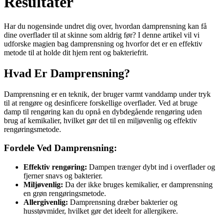
Resultater
Har du nogensinde undret dig over, hvordan damprensning kan få
dine overflader til at skinne som aldrig før? I denne artikel vil vi
udforske magien bag damprensning og hvorfor det er en effektiv
metode til at holde dit hjem rent og bakteriefrit.
Hvad Er Damprensning?
Damprensning er en teknik, der bruger varmt vanddamp under tryk
til at rengøre og desinficere forskellige overflader. Ved at bruge
damp til rengøring kan du opnå en dybdegående rengøring uden
brug af kemikalier, hvilket gør det til en miljøvenlig og effektiv
rengøringsmetode.
Fordele Ved Damprensning:
Effektiv rengøring:
Dampen trænger dybt ind i overflader og
fjerner snavs og bakterier.
Miljøvenlig:
Da der ikke bruges kemikalier, er damprensning
en grøn rengøringsmetode.
Allergivenlig:
Damprensning dræber bakterier og
husstøvmider, hvilket gør det ideelt for allergikere.