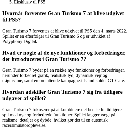
Eksklusiv til PS5
Hvornår forventes Gran Turismo 7 at blive udgivet
til PS5?
Gran Turismo 7 forventes at blive udgivet til PS5 den 4. marts 2022.
Spillet er en efterfølger til Gran Turismo 6 og er udviklet af
Polyphony Digital.
Hvad er nogle af de nye funktioner og forbedringer,
der introduceres i Gran Turismo 7?
Gran Turismo 7 byder på en række nye funktioner og forbedringer,
herunder forbedret grafik, realistisk lyd, dynamisk vejr og
døgnrytme, samt en omfattende kampagne-tilstand kaldet GT Café.
Hvordan adskiller Gran Turismo 7 sig fra tidligere
udgaver af spillet?
Gran Turismo 7 fokuserer på at kombinere det bedste fra tidligere
spil med nye og forbedrede funktioner. Spillet lægger vægt på
realisme, detaljer og dybde, hvilket gør det til en autentisk
racersimulatoroplevelse.