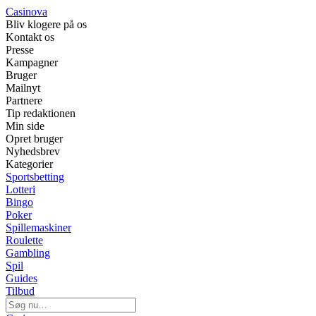
Casinova
Bliv klogere på os
Kontakt os
Presse
Kampagner
Bruger
Mailnyt
Partnere
Tip redaktionen
Min side
Opret bruger
Nyhedsbrev
Kategorier
Sportsbetting
Lotteri
Bingo
Poker
Spillemaskiner
Roulette
Gambling
Spil
Guides
Tilbud