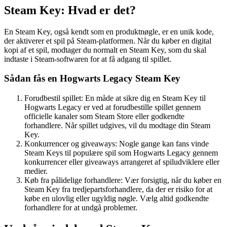
Steam Key: Hvad er det?
En Steam Key, også kendt som en produktnøgle, er en unik kode,
der aktiverer et spil på Steam-platformen. Når du køber en digital
kopi af et spil, modtager du normalt en Steam Key, som du skal
indtaste i Steam-softwaren for at få adgang til spillet.
Sådan fås en Hogwarts Legacy Steam Key
Forudbestil spillet: En måde at sikre dig en Steam Key til
Hogwarts Legacy er ved at forudbestille spillet gennem
officielle kanaler som Steam Store eller godkendte
forhandlere. Når spillet udgives, vil du modtage din Steam
Key.
Konkurrencer og giveaways: Nogle gange kan fans vinde
Steam Keys til populære spil som Hogwarts Legacy gennem
konkurrencer eller giveaways arrangeret af spiludviklere eller
medier.
Køb fra pålidelige forhandlere: Vær forsigtig, når du køber en
Steam Key fra tredjepartsforhandlere, da der er risiko for at
købe en ulovlig eller ugyldig nøgle. Vælg altid godkendte
forhandlere for at undgå problemer.