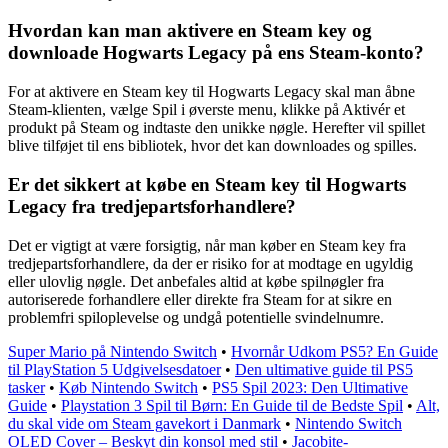
Hvordan kan man aktivere en Steam key og
downloade Hogwarts Legacy på ens Steam-konto?
For at aktivere en Steam key til Hogwarts Legacy skal man åbne
Steam-klienten, vælge Spil i øverste menu, klikke på Aktivér et
produkt på Steam og indtaste den unikke nøgle. Herefter vil spillet
blive tilføjet til ens bibliotek, hvor det kan downloades og spilles.
Er det sikkert at købe en Steam key til Hogwarts
Legacy fra tredjepartsforhandlere?
Det er vigtigt at være forsigtig, når man køber en Steam key fra
tredjepartsforhandlere, da der er risiko for at modtage en ugyldig
eller ulovlig nøgle. Det anbefales altid at købe spilnøgler fra
autoriserede forhandlere eller direkte fra Steam for at sikre en
problemfri spiloplevelse og undgå potentielle svindelnumre.
Super Mario på Nintendo Switch
•
Hvornår Udkom PS5? En Guide
til PlayStation 5 Udgivelsesdatoer
•
Den ultimative guide til PS5
tasker
•
Køb Nintendo Switch
•
PS5 Spil 2023: Den Ultimative
Guide
•
Playstation 3 Spil til Børn: En Guide til de Bedste Spil
•
Alt,
du skal vide om Steam gavekort i Danmark
•
Nintendo Switch
OLED Cover – Beskyt din konsol med stil
•
Jacobite-