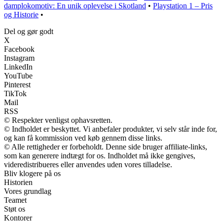
damplokomotiv: En unik oplevelse i Skotland
•
Playstation 1 – Pris
og Historie
•
Del og gør godt
X
Facebook
Instagram
LinkedIn
YouTube
Pinterest
TikTok
Mail
RSS
© Respekter venligst ophavsretten.
© Indholdet er beskyttet. Vi anbefaler produkter, vi selv står inde for,
og kan få kommission ved køb gennem disse links.
© Alle rettigheder er forbeholdt. Denne side bruger affiliate-links,
som kan generere indtægt for os. Indholdet må ikke gengives,
videredistribueres eller anvendes uden vores tilladelse.
Bliv klogere på os
Historien
Vores grundlag
Teamet
Støt os
Kontorer