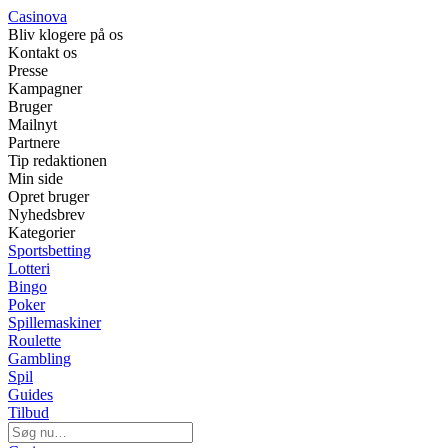
Casinova
Bliv klogere på os
Kontakt os
Presse
Kampagner
Bruger
Mailnyt
Partnere
Tip redaktionen
Min side
Opret bruger
Nyhedsbrev
Kategorier
Sportsbetting
Lotteri
Bingo
Poker
Spillemaskiner
Roulette
Gambling
Spil
Guides
Tilbud