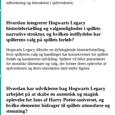
udforskning og interaktion i spilverdenen.
Hvordan integrerer Hogwarts Legacy
historiefortælling og valgmuligheder i spillets
narrative struktur, og hvilken indflydelse har
spillerens valg på spillets forløb?
Hogwarts Legacy tilbyder en dybdegående historiefortælling,
hvor spillerens valg og handlinger har konsekvenser for spillets
forløb og karakterens udvikling. Spillere vil blive præsenteret
for moralske dilemmaer og valg, der former deres oplevelse af
spilverdenen og deres interaktion med andre figurer.
Hvordan har udviklerne bag Hogwarts Legacy
arbejdet på at skabe en autentisk og magisk
oplevelse for fans af Harry Potter-universet, og
hvilke elementer bidrager til spillets atmosfære og
stemning?