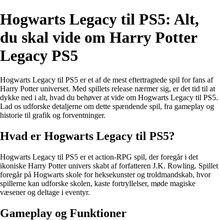
Hogwarts Legacy til PS5: Alt,
du skal vide om Harry Potter
Legacy PS5
Hogwarts Legacy til PS5 er et af de mest eftertragtede spil for fans af
Harry Potter universet. Med spillets release nærmer sig, er det tid til at
dykke ned i alt, hvad du behøver at vide om Hogwarts Legacy til PS5.
Lad os udforske detaljerne om dette spændende spil, fra gameplay og
historie til grafik og forventninger.
Hvad er Hogwarts Legacy til PS5?
Hogwarts Legacy til PS5 er et action-RPG spil, der foregår i det
ikoniske Harry Potter univers skabt af forfatteren J.K. Rowling. Spillet
foregår på Hogwarts skole for heksekunster og troldmandskab, hvor
spillerne kan udforske skolen, kaste fortryllelser, møde magiske
væsener og deltage i eventyr.
Gameplay og Funktioner