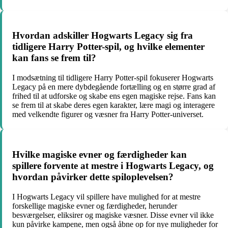
Hvordan adskiller Hogwarts Legacy sig fra
tidligere Harry Potter-spil, og hvilke elementer
kan fans se frem til?
I modsætning til tidligere Harry Potter-spil fokuserer Hogwarts
Legacy på en mere dybdegående fortælling og en større grad af
frihed til at udforske og skabe ens egen magiske rejse. Fans kan
se frem til at skabe deres egen karakter, lære magi og interagere
med velkendte figurer og væsner fra Harry Potter-universet.
Hvilke magiske evner og færdigheder kan
spillere forvente at mestre i Hogwarts Legacy, og
hvordan påvirker dette spiloplevelsen?
I Hogwarts Legacy vil spillere have mulighed for at mestre
forskellige magiske evner og færdigheder, herunder
besværgelser, eliksirer og magiske væsner. Disse evner vil ikke
kun påvirke kampene, men også åbne op for nye muligheder for