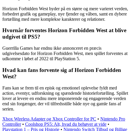
Horizon Forbidden West byder på en større og mere varieret verden,
forbedret grafik og gameplay, nye fjender og våben, samt en dybere
fortælling med mere komplekse karakterer og relationer.
Hvornår forventes Horizon Forbidden West at blive
udgivet til PS5?
Guerrilla Games har endnu ikke annonceret en præcis
udgivelsesdato for Horizon Forbidden West, men spillet forventes at
udkomme i løbet af 2022 til PlayStation 5.
Hvad kan fans forvente sig af Horizon Forbidden
West?
Fans kan se frem til en episk og emotionel oplevelse fyldt med
action, eventyr, udforskning og spændende historiefortælling. Spillet
lover at levere en endnu mere imponerende og engagerende verden
end sin forgænger, der vil tilfredsstille både nye og gamle fans af
serien.
Xbox Wireless Adapter og Xbox Controller for PC
•
Nintendo Pro
Controller
•
Coolshop PS5: Alt, hvad du behøver at vide
•
Playstation 1 – Pris og Historie
•
Nintendo Switch Tilbud og Billige