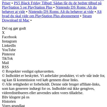
Priser
•
PS5 Black Friday Tilbud: Sådan får du de bedste tilbud på
PlayStation 5 og PlayStation Plus
•
Nintendo DS Roms: Alt du
behøver at vide
•
Nintendo DS Roms: Alt du behøver at vide
•
Alt
hvad du skal vide om PlayStation Plus abonnement
•
Steam
Download til Mac
•
Del og gør godt
X
Facebook
Instagram
LinkedIn
YouTube
Pinterest
TikTok
Mail
RSS
© Respekter venligst ophavsretten.
© Indholdet er beskyttet. Vi anbefaler produkter, vi selv står inde for,
og kan få kommission ved køb gennem disse links.
© Alle rettigheder er forbeholdt. Denne side bruger affiliate-links,
som kan generere indtægt for os. Indholdet må ikke gengives,
videredistribueres eller anvendes uden vores tilladelse.
Bliv klogere på os
Historien
Vores grundlag