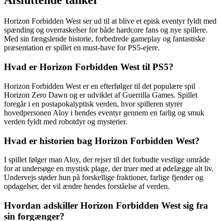
Afsluttende tanker
Horizon Forbidden West ser ud til at blive et episk eventyr fyldt med
spænding og overraskelser for både hardcore fans og nye spillere.
Med sin fængslende historie, forbedrede gameplay og fantastiske
præsentation er spillet en must-have for PS5-ejere.
Hvad er Horizon Forbidden West til PS5?
Horizon Forbidden West er en efterfølger til det populære spil
Horizon Zero Dawn og er udviklet af Guerrilla Games. Spillet
foregår i en postapokalyptisk verden, hvor spilleren styrer
hovedpersonen Aloy i hendes eventyr gennem en farlig og smuk
verden fyldt med robotdyr og mysterier.
Hvad er historien bag Horizon Forbidden West?
I spillet følger man Aloy, der rejser til det forbudte vestlige område
for at undersøge en mystisk plage, der truer med at ødelægge alt liv.
Undervejs støder hun på forskellige fraktioner, farlige fjender og
opdagelser, der vil ændre hendes forståelse af verden.
Hvordan adskiller Horizon Forbidden West sig fra
sin forgænger?