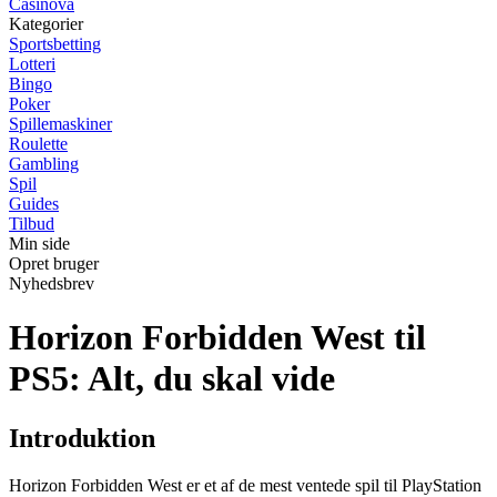
Casinova
Kategorier
Sportsbetting
Lotteri
Bingo
Poker
Spillemaskiner
Roulette
Gambling
Spil
Guides
Tilbud
Min side
Opret bruger
Nyhedsbrev
Horizon Forbidden West til
PS5: Alt, du skal vide
Introduktion
Horizon Forbidden West er et af de mest ventede spil til PlayStation