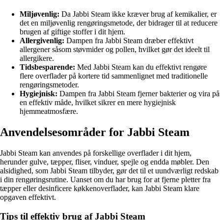
Miljøvenlig:
Da Jabbi Steam ikke kræver brug af kemikalier, er
det en miljøvenlig rengøringsmetode, der bidrager til at reducere
brugen af giftige stoffer i dit hjem.
Allergivenlig:
Dampen fra Jabbi Steam dræber effektivt
allergener såsom støvmider og pollen, hvilket gør det ideelt til
allergikere.
Tidsbesparende:
Med Jabbi Steam kan du effektivt rengøre
flere overflader på kortere tid sammenlignet med traditionelle
rengøringsmetoder.
Hygiejnisk:
Dampen fra Jabbi Steam fjerner bakterier og vira på
en effektiv måde, hvilket sikrer en mere hygiejnisk
hjemmeatmosfære.
Anvendelsesområder for Jabbi Steam
Jabbi Steam kan anvendes på forskellige overflader i dit hjem,
herunder gulve, tæpper, fliser, vinduer, spejle og endda møbler. Den
alsidighed, som Jabbi Steam tilbyder, gør det til et uundværligt redskab
i din rengøringsrutine. Uanset om du har brug for at fjerne pletter fra
tæpper eller desinficere køkkenoverflader, kan Jabbi Steam klare
opgaven effektivt.
Tips til effektiv brug af Jabbi Steam