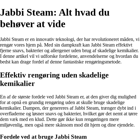
Jabbi Steam: Alt hvad du
behøver at vide
Jabbi Steam er en innovativ teknologi, der har revolutioneret måden, vi
rengør vores hjem på. Med sin dampkraft kan Jabbi Steam effektivt
fjerne snavs, bakterier og allergener uden brug af skadelige kemikalier.
I denne artikel vil vi udforske fordelene, anvendelserne og hvordan du
bedst kan drage fordel af denne fantastiske rengøringsmetode.
Effektiv rengøring uden skadelige
kemikalier
En af de største fordele ved Jabbi Steam er, at den giver dig mulighed
for at opnå en grundig rengøring uden at skulle bruge skadelige
kemikalier. Dampen, der genereres af Jabbi Steam, trænger dybt ind i
overfladerne og løsner snavs og bakterier, hvilket gør det nemt at tørre
dem væk med en klud. Dette gør ikke kun rengøringen mere
miljøvenlig, men også mere skånsom mod dit hjem og dine ejendele.
Fordele ved at bruge Jabbi Steam