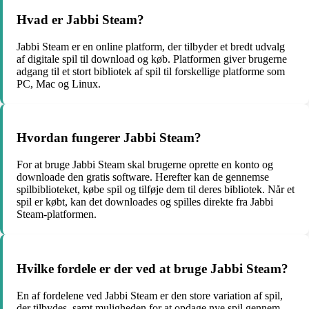
Hvad er Jabbi Steam?
Jabbi Steam er en online platform, der tilbyder et bredt udvalg
af digitale spil til download og køb. Platformen giver brugerne
adgang til et stort bibliotek af spil til forskellige platforme som
PC, Mac og Linux.
Hvordan fungerer Jabbi Steam?
For at bruge Jabbi Steam skal brugerne oprette en konto og
downloade den gratis software. Herefter kan de gennemse
spilbiblioteket, købe spil og tilføje dem til deres bibliotek. Når et
spil er købt, kan det downloades og spilles direkte fra Jabbi
Steam-platformen.
Hvilke fordele er der ved at bruge Jabbi Steam?
En af fordelene ved Jabbi Steam er den store variation af spil,
der tilbydes, samt muligheden for at opdage nye spil gennem