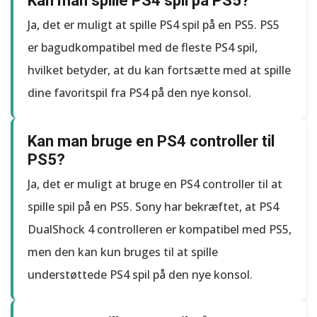
Kan man spille PS4 spil på PS5?
Ja, det er muligt at spille PS4 spil på en PS5. PS5
er bagudkompatibel med de fleste PS4 spil,
hvilket betyder, at du kan fortsætte med at spille
dine favoritspil fra PS4 på den nye konsol.
Kan man bruge en PS4 controller til
PS5?
Ja, det er muligt at bruge en PS4 controller til at
spille spil på en PS5. Sony har bekræftet, at PS4
DualShock 4 controlleren er kompatibel med PS5,
men den kan kun bruges til at spille
understøttede PS4 spil på den nye konsol.