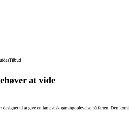
uides
Tilbud
ehøver at vide
 designet til at give en fantastisk gamingoplevelse på farten. Den kom