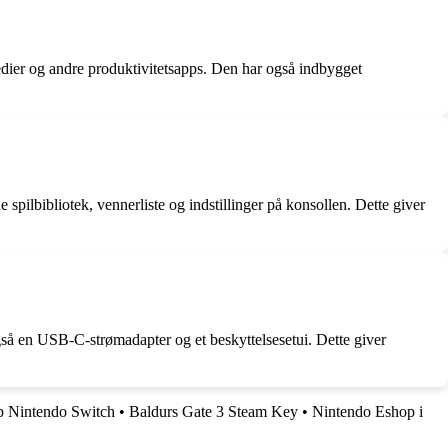
edier og andre produktivitetsapps. Den har også indbygget
spilbibliotek, vennerliste og indstillinger på konsollen. Dette giver
gså en USB-C-strømadapter og et beskyttelsesetui. Dette giver
 Nintendo Switch
•
Baldurs Gate 3 Steam Key
•
Nintendo Eshop i