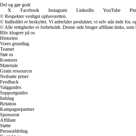
Del og gør godt
X
Facebook
Instagram
LinkedIn
YouTube
Pin
© Respekter venligst ophavsretten.
© Indholdet er beskyttet. Vi anbefaler produkter, vi selv står inde for
© Alle rettigheder er forbeholdt. Denne side bruger affiliate-links, som
Bliv klogere på os
Historien
Vores grundlag
Teamet
Støt os
Kontorer
Materiale
Gratis ressourcer
Nedsatte priser
Feedback
Valgguides
Supportguides
Indslag
Relation
Kampagnepartner
Sponsorat
Affiliate
Støtte
Presseafdeling