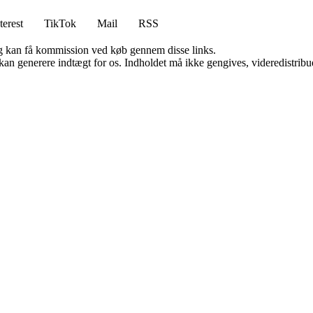
terest
TikTok
Mail
RSS
, og kan få kommission ved køb gennem disse links.
 kan generere indtægt for os. Indholdet må ikke gengives, videredistribue