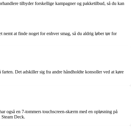
orhandlere tilbyder forskellige kampagner og pakketilbud, så du kan
 nemt at finde noget for enhver smag, så du aldrig løber tør for
farten. Det adskiller sig fra andre håndholdte konsoller ved at køre
n har også en 7-tommers touchscreen-skærm med en opløsning på
på Steam Deck.