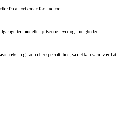
ller fra autoriserede forhandlere.
tilgængelige modeller, priser og leveringsmuligheder.
som ekstra garanti eller specialtilbud, så det kan være værd at