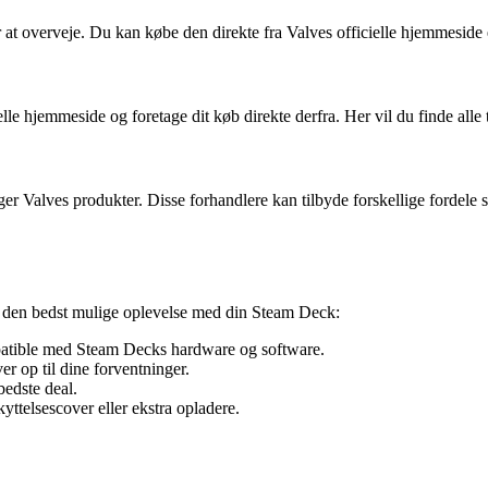
 at overveje. Du kan købe den direkte fra Valves officielle hjemmeside e
 hjemmeside og foretage dit køb direkte derfra. Her vil du finde alle 
 Valves produkter. Disse forhandlere kan tilbyde forskellige fordele så
ikre den bedst mulige oplevelse med din Steam Deck:
mpatible med Steam Decks hardware og software.
op til dine forventninger.
bedste deal.
yttelsescover eller ekstra opladere.