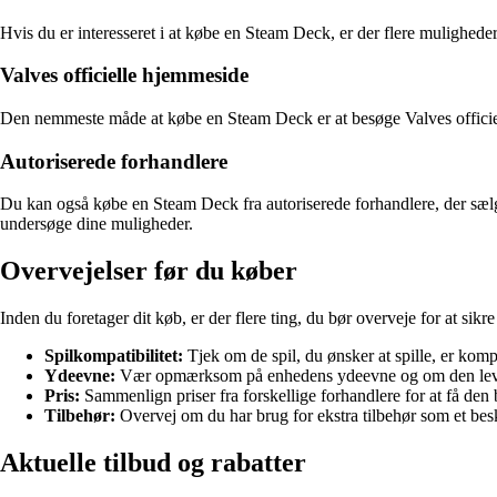
Hvis du er interesseret i at købe en Steam Deck, er der flere muligheder
Valves officielle hjemmeside
Den nemmeste måde at købe en Steam Deck er at besøge Valves officielle
Autoriserede forhandlere
Du kan også købe en Steam Deck fra autoriserede forhandlere, der sælger
undersøge dine muligheder.
Overvejelser før du køber
Inden du foretager dit køb, er der flere ting, du bør overveje for at s
Spilkompatibilitet:
Tjek om de spil, du ønsker at spille, er ko
Ydeevne:
Vær opmærksom på enhedens ydeevne og om den lever 
Pris:
Sammenlign priser fra forskellige forhandlere for at få den 
Tilbehør:
Overvej om du har brug for ekstra tilbehør som et besk
Aktuelle tilbud og rabatter