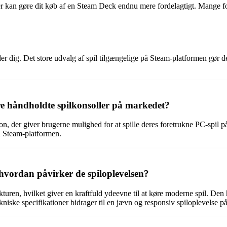
der kan gøre dit køb af en Steam Deck endnu mere fordelagtigt. Mange f
 dig. Det store udvalg af spil tilgængelige på Steam-platformen gør det
re håndholdte spilkonsoller på markedet?
, der giver brugerne mulighed for at spille deres foretrukne PC-spil på 
ra Steam-platformen.
 hvordan påvirker de spiloplevelsen?
ren, hvilket giver en kraftfuld ydeevne til at køre moderne spil. De
kniske specifikationer bidrager til en jævn og responsiv spiloplevelse 