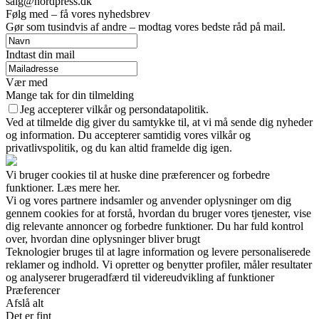
salg@nordpress.dk
Følg med – få vores nyhedsbrev
Gør som tusindvis af andre – modtag vores bedste råd på mail.
Indtast din mail
Vær med
Mange tak for din tilmelding
Jeg accepterer vilkår og persondatapolitik.
Ved at tilmelde dig giver du samtykke til, at vi må sende dig nyheder
og information. Du accepterer samtidig vores vilkår og
privatlivspolitik, og du kan altid framelde dig igen.
Vi bruger cookies til at huske dine præferencer og forbedre
funktioner. Læs mere her.
Vi og vores partnere indsamler og anvender oplysninger om dig
gennem cookies for at forstå, hvordan du bruger vores tjenester, vise
dig relevante annoncer og forbedre funktioner. Du har fuld kontrol
over, hvordan dine oplysninger bliver brugt
Teknologier bruges til at lagre information og levere personaliserede
reklamer og indhold. Vi opretter og benytter profiler, måler resultater
og analyserer brugeradfærd til videreudvikling af funktioner
Præferencer
Afslå alt
Det er fint