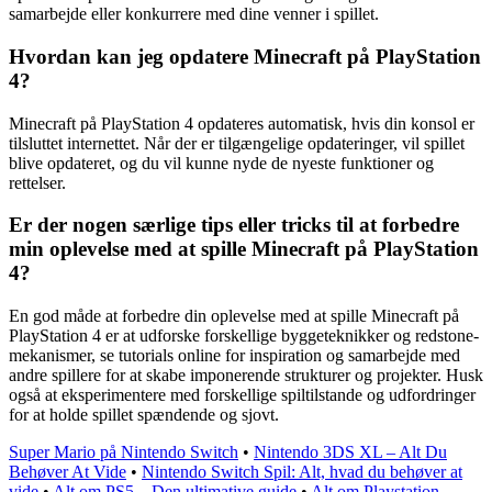
samarbejde eller konkurrere med dine venner i spillet.
Hvordan kan jeg opdatere Minecraft på PlayStation
4?
Minecraft på PlayStation 4 opdateres automatisk, hvis din konsol er
tilsluttet internettet. Når der er tilgængelige opdateringer, vil spillet
blive opdateret, og du vil kunne nyde de nyeste funktioner og
rettelser.
Er der nogen særlige tips eller tricks til at forbedre
min oplevelse med at spille Minecraft på PlayStation
4?
En god måde at forbedre din oplevelse med at spille Minecraft på
PlayStation 4 er at udforske forskellige byggeteknikker og redstone-
mekanismer, se tutorials online for inspiration og samarbejde med
andre spillere for at skabe imponerende strukturer og projekter. Husk
også at eksperimentere med forskellige spiltilstande og udfordringer
for at holde spillet spændende og sjovt.
Super Mario på Nintendo Switch
•
Nintendo 3DS XL – Alt Du
Behøver At Vide
•
Nintendo Switch Spil: Alt, hvad du behøver at
vide
•
Alt om PS5 – Den ultimative guide
•
Alt om Playstation