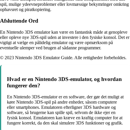
spil, mulige ydeevneproblemer eller lovmæssige bekymringer omkring
ophavsret og piratkopiering.
Afsluttende Ord
En Nintendo 3DS emulator kan være en fantastisk måde at genopleve
eller opleve nye 3DS-spil uden at investere i den fysiske konsol. Det er
vigtigt at vælge en pålidelig emulator og være opmærksom på
eventuelle ulemper ved brugen af sådanne programmer.
© 2023 Nintendo 3DS Emulator Guide. Alle rettigheder forbeholdes.
Hvad er en Nintendo 3DS-emulator, og hvordan
fungerer den?
En Nintendo 3DS-emulator er en software, der gør det muligt at
køre Nintendo 3DS-spil på andre enheder, såsom computere
eller smartphones. Emulatoren efterligner 3DS hardware og
software, så brugerne kan spille spil, selvom de ikke ejer en
fysisk konsol. Emulatoren kan kræve en kraftig computer for at
fungere korrekt, da den skal simulere 3DS funktioner og grafik.