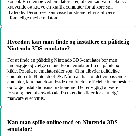
konsol. En ulempe ved emulatoren er, at den kan være teknisk
krævende og kræve en kraftig computer for at køre spil
flydende. Derudover kan visse funktioner eller spil være
uforenelige med emulatoren.
Hvordan kan man finde og installere en pålidelig
Nintendo 3DS-emulator?
For at finde en pålidelig Nintendo 3DS-emulator bør man
undersøge og vælge en anerkendt emulator fra en pålidelig
kilde. Populære emulatorsider som Citra tilbyder pålidelige
emulatorer til Nintendo 3DS. Når man har fundet en passende
emulator, kan man downloade den fra den officielle hjemmeside
og følge installationsinstruktionerne. Det er vigtigt at være
forsigtig med at downloade fra ukendte kilder for at undgå
malware eller virus.
Kan man spille online med en Nintendo 3DS-
emulator?