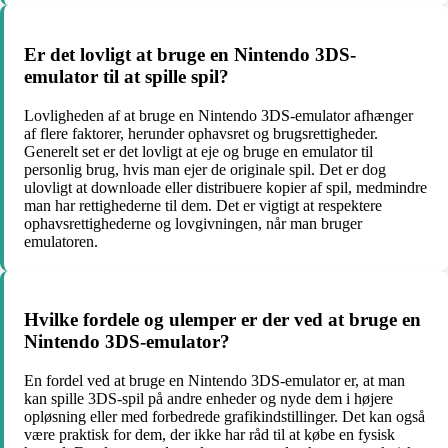
Er det lovligt at bruge en Nintendo 3DS-
emulator til at spille spil?
Lovligheden af at bruge en Nintendo 3DS-emulator afhænger
af flere faktorer, herunder ophavsret og brugsrettigheder.
Generelt set er det lovligt at eje og bruge en emulator til
personlig brug, hvis man ejer de originale spil. Det er dog
ulovligt at downloade eller distribuere kopier af spil, medmindre
man har rettighederne til dem. Det er vigtigt at respektere
ophavsrettighederne og lovgivningen, når man bruger
emulatoren.
Hvilke fordele og ulemper er der ved at bruge en
Nintendo 3DS-emulator?
En fordel ved at bruge en Nintendo 3DS-emulator er, at man
kan spille 3DS-spil på andre enheder og nyde dem i højere
opløsning eller med forbedrede grafikindstillinger. Det kan også
være praktisk for dem, der ikke har råd til at købe en fysisk