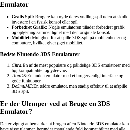
Emulator
Gratis Spil:
Brugere kan nyde deres yndlingsspil uden at skulle
investere i en fysisk konsol eller spil.
Forbedret Grafik:
Nogle emulatoren tillader forbedret grafik
og opløsning sammenlignet med den originale konsol.
Mobilitet:
Mulighed for at spille 3DS-spil på mobilenheder og
computere, hvilket giver øget mobilitet.
Bedste Nintendo 3DS Emulatorer
Citra:
En af de mest populære og pålidelige 3DS emulatorer med
høj kompatibilitet og ydeevne.
TronDS:
En anden emulator med et brugervenligt interface og
gode funktioner.
DeSmuME:
En ældre emulator, men stadig effektiv til at afspille
3DS-spil.
Er der Ulemper ved at Bruge en 3DS
Emulator?
Det er vigtigt at bemærke, at brugen af en Nintendo 3DS emulator kan
have visse ulemper, herunder manglende fuld kompatibilitet med alle