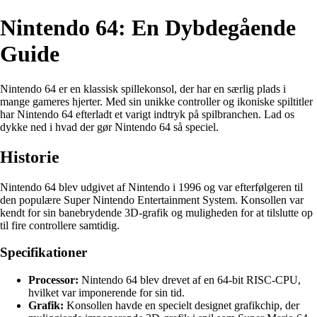
Nintendo 64: En Dybdegående
Guide
Nintendo 64 er en klassisk spillekonsol, der har en særlig plads i
mange gameres hjerter. Med sin unikke controller og ikoniske spiltitler
har Nintendo 64 efterladt et varigt indtryk på spilbranchen. Lad os
dykke ned i hvad der gør Nintendo 64 så speciel.
Historie
Nintendo 64 blev udgivet af Nintendo i 1996 og var efterfølgeren til
den populære Super Nintendo Entertainment System. Konsollen var
kendt for sin banebrydende 3D-grafik og muligheden for at tilslutte op
til fire controllere samtidig.
Specifikationer
Processor:
Nintendo 64 blev drevet af en 64-bit RISC-CPU,
hvilket var imponerende for sin tid.
Grafik:
Konsollen havde en specielt designet grafikchip, der