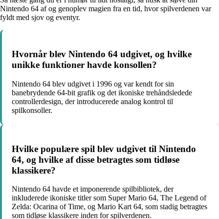
Nintendo 64 af og genoplev magien fra en tid, hvor spilverdenen var
fyldt med sjov og eventyr.
Hvornår blev Nintendo 64 udgivet, og hvilke
unikke funktioner havde konsollen?
Nintendo 64 blev udgivet i 1996 og var kendt for sin
banebrydende 64-bit grafik og det ikoniske trehåndsledede
controllerdesign, der introducerede analog kontrol til
spilkonsoller.
Hvilke populære spil blev udgivet til Nintendo
64, og hvilke af disse betragtes som tidløse
klassikere?
Nintendo 64 havde et imponerende spilbibliotek, der
inkluderede ikoniske titler som Super Mario 64, The Legend of
Zelda: Ocarina of Time, og Mario Kart 64, som stadig betragtes
som tidløse klassikere inden for spilverdenen.