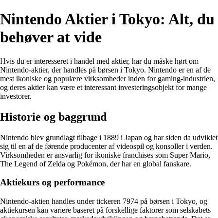
Nintendo Aktier i Tokyo: Alt, du
behøver at vide
Hvis du er interesseret i handel med aktier, har du måske hørt om
Nintendo-aktier, der handles på børsen i Tokyo. Nintendo er en af de
mest ikoniske og populære virksomheder inden for gaming-industrien,
og deres aktier kan være et interessant investeringsobjekt for mange
investorer.
Historie og baggrund
Nintendo blev grundlagt tilbage i 1889 i Japan og har siden da udviklet
sig til en af de førende producenter af videospil og konsoller i verden.
Virksomheden er ansvarlig for ikoniske franchises som Super Mario,
The Legend of Zelda og Pokémon, der har en global fanskare.
Aktiekurs og performance
Nintendo-aktien handles under tickeren 7974 på børsen i Tokyo, og
aktiekursen kan variere baseret på forskellige faktorer som selskabets