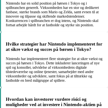
Nintendo har en solid position på børsen i Tokyo og i
spilbranchen generelt. Virksomheden har en stor og dedikeret
fanbase, stærke brands som Mario og Zelda, samt evnen til at
innovere og tilpasse sig skiftende markedstendenser.
Konkurrencen i spilbranchen er dog intens, og Nintendo skal
fortsat arbejde hårdt for at fastholde og styrke sin position.
Hvilke strategier har Nintendo implementeret for
at sikre vækst og succes på børsen i Tokyo?
Nintendo har implementeret flere strategier for at sikre vækst og
succes på børsen i Tokyo. Dette inkluderer lanceringen af nye
spil og konsoller, udvidelse af virksomhedens digitale
tilstedeværelse og online tjenester, samarbejder med andre
virksomheder og udviklere, samt fokus på at tiltrække og
fastholde en bred målgruppe af spillere.
Hvordan kan investorer vurdere risici og
muligheder ved at investere i Nintendo-aktien på