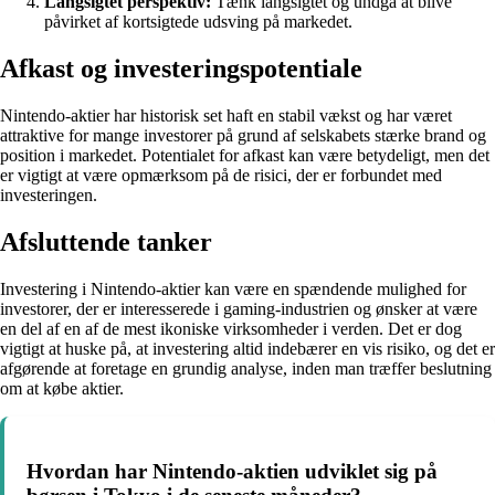
Langsigtet perspektiv:
Tænk langsigtet og undgå at blive
påvirket af kortsigtede udsving på markedet.
Afkast og investeringspotentiale
Nintendo-aktier har historisk set haft en stabil vækst og har været
attraktive for mange investorer på grund af selskabets stærke brand og
position i markedet. Potentialet for afkast kan være betydeligt, men det
er vigtigt at være opmærksom på de risici, der er forbundet med
investeringen.
Afsluttende tanker
Investering i Nintendo-aktier kan være en spændende mulighed for
investorer, der er interesserede i gaming-industrien og ønsker at være
en del af en af de mest ikoniske virksomheder i verden. Det er dog
vigtigt at huske på, at investering altid indebærer en vis risiko, og det er
afgørende at foretage en grundig analyse, inden man træffer beslutning
om at købe aktier.
Hvordan har Nintendo-aktien udviklet sig på