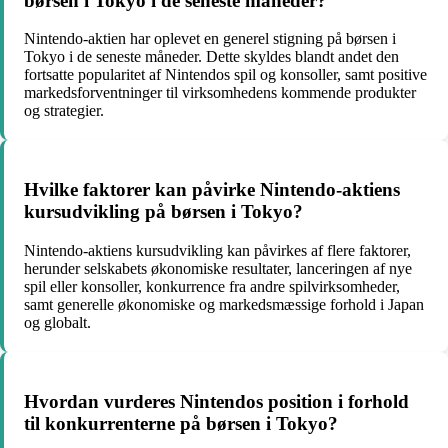
børsen i Tokyo i de seneste måneder?
Nintendo-aktien har oplevet en generel stigning på børsen i
Tokyo i de seneste måneder. Dette skyldes blandt andet den
fortsatte popularitet af Nintendos spil og konsoller, samt positive
markedsforventninger til virksomhedens kommende produkter
og strategier.
Hvilke faktorer kan påvirke Nintendo-aktiens
kursudvikling på børsen i Tokyo?
Nintendo-aktiens kursudvikling kan påvirkes af flere faktorer,
herunder selskabets økonomiske resultater, lanceringen af nye
spil eller konsoller, konkurrence fra andre spilvirksomheder,
samt generelle økonomiske og markedsmæssige forhold i Japan
og globalt.
Hvordan vurderes Nintendos position i forhold
til konkurrenterne på børsen i Tokyo?