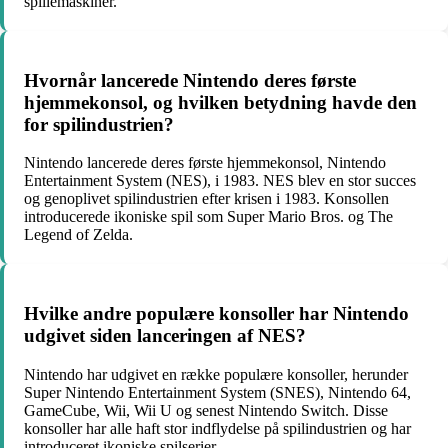
spillemaskiner.
Hvornår lancerede Nintendo deres første
hjemmekonsol, og hvilken betydning havde den
for spilindustrien?
Nintendo lancerede deres første hjemmekonsol, Nintendo
Entertainment System (NES), i 1983. NES blev en stor succes
og genoplivet spilindustrien efter krisen i 1983. Konsollen
introducerede ikoniske spil som Super Mario Bros. og The
Legend of Zelda.
Hvilke andre populære konsoller har Nintendo
udgivet siden lanceringen af NES?
Nintendo har udgivet en række populære konsoller, herunder
Super Nintendo Entertainment System (SNES), Nintendo 64,
GameCube, Wii, Wii U og senest Nintendo Switch. Disse
konsoller har alle haft stor indflydelse på spilindustrien og har
introduceret ikoniske spilserier.