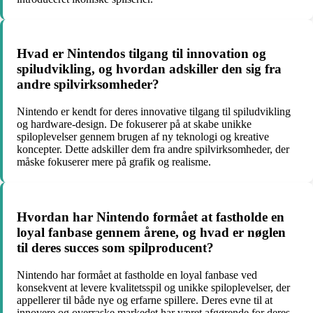
Hvad er Nintendos tilgang til innovation og
spiludvikling, og hvordan adskiller den sig fra
andre spilvirksomheder?
Nintendo er kendt for deres innovative tilgang til spiludvikling
og hardware-design. De fokuserer på at skabe unikke
spiloplevelser gennem brugen af ny teknologi og kreative
koncepter. Dette adskiller dem fra andre spilvirksomheder, der
måske fokuserer mere på grafik og realisme.
Hvordan har Nintendo formået at fastholde en
loyal fanbase gennem årene, og hvad er nøglen
til deres succes som spilproducent?
Nintendo har formået at fastholde en loyal fanbase ved
konsekvent at levere kvalitetsspil og unikke spiloplevelser, der
appellerer til både nye og erfarne spillere. Deres evne til at
innovere og overraske markedet har været afgørende for deres