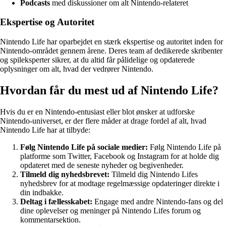
Podcasts
med diskussioner om alt Nintendo-relateret
Ekspertise og Autoritet
Nintendo Life har oparbejdet en stærk ekspertise og autoritet inden for
Nintendo-området gennem årene. Deres team af dedikerede skribenter
og spileksperter sikrer, at du altid får pålidelige og opdaterede
oplysninger om alt, hvad der vedrører Nintendo.
Hvordan får du mest ud af Nintendo Life?
Hvis du er en Nintendo-entusiast eller blot ønsker at udforske
Nintendo-universet, er der flere måder at drage fordel af alt, hvad
Nintendo Life har at tilbyde:
Følg Nintendo Life på sociale medier:
Følg Nintendo Life på
platforme som Twitter, Facebook og Instagram for at holde dig
opdateret med de seneste nyheder og begivenheder.
Tilmeld dig nyhedsbrevet:
Tilmeld dig Nintendo Lifes
nyhedsbrev for at modtage regelmæssige opdateringer direkte i
din indbakke.
Deltag i fællesskabet:
Engage med andre Nintendo-fans og del
dine oplevelser og meninger på Nintendo Lifes forum og
kommentarsektion.