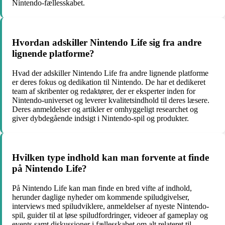
Nintendo-fællesskabet.
Hvordan adskiller Nintendo Life sig fra andre
lignende platforme?
Hvad der adskiller Nintendo Life fra andre lignende platforme
er deres fokus og dedikation til Nintendo. De har et dedikeret
team af skribenter og redaktører, der er eksperter inden for
Nintendo-universet og leverer kvalitetsindhold til deres læsere.
Deres anmeldelser og artikler er omhyggeligt researchet og
giver dybdegående indsigt i Nintendo-spil og produkter.
Hvilken type indhold kan man forvente at finde
på Nintendo Life?
På Nintendo Life kan man finde en bred vifte af indhold,
herunder daglige nyheder om kommende spiludgivelser,
interviews med spiludviklere, anmeldelser af nyeste Nintendo-
spil, guider til at løse spiludfordringer, videoer af gameplay og
events samt diskussioner i fællesskabet om alt relateret til