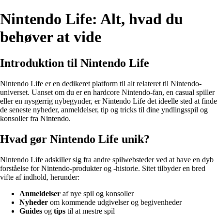
Nintendo Life: Alt, hvad du
behøver at vide
Introduktion til Nintendo Life
Nintendo Life er en dedikeret platform til alt relateret til Nintendo-
universet. Uanset om du er en hardcore Nintendo-fan, en casual spiller
eller en nysgerrig nybegynder, er Nintendo Life det ideelle sted at finde
de seneste nyheder, anmeldelser, tip og tricks til dine yndlingsspil og
konsoller fra Nintendo.
Hvad gør Nintendo Life unik?
Nintendo Life adskiller sig fra andre spilwebsteder ved at have en dyb
forståelse for Nintendo-produkter og -historie. Sitet tilbyder en bred
vifte af indhold, herunder:
Anmeldelser
af nye spil og konsoller
Nyheder
om kommende udgivelser og begivenheder
Guides
og
tips
til at mestre spil