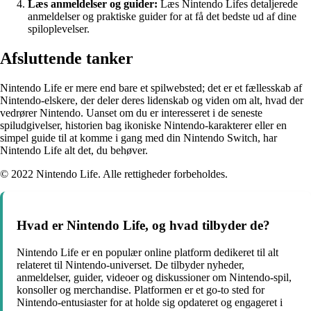
Læs anmeldelser og guider:
Læs Nintendo Lifes detaljerede
anmeldelser og praktiske guider for at få det bedste ud af dine
spiloplevelser.
Afsluttende tanker
Nintendo Life er mere end bare et spilwebsted; det er et fællesskab af
Nintendo-elskere, der deler deres lidenskab og viden om alt, hvad der
vedrører Nintendo. Uanset om du er interesseret i de seneste
spiludgivelser, historien bag ikoniske Nintendo-karakterer eller en
simpel guide til at komme i gang med din Nintendo Switch, har
Nintendo Life alt det, du behøver.
© 2022 Nintendo Life. Alle rettigheder forbeholdes.
Hvad er Nintendo Life, og hvad tilbyder de?
Nintendo Life er en populær online platform dedikeret til alt
relateret til Nintendo-universet. De tilbyder nyheder,
anmeldelser, guider, videoer og diskussioner om Nintendo-spil,
konsoller og merchandise. Platformen er et go-to sted for
Nintendo-entusiaster for at holde sig opdateret og engageret i