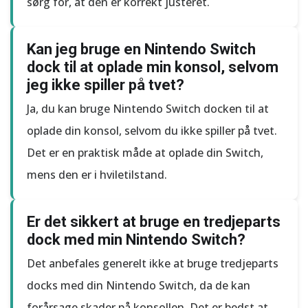
sørg for, at den er korrekt justeret.
Kan jeg bruge en Nintendo Switch
dock til at oplade min konsol, selvom
jeg ikke spiller på tvet?
Ja, du kan bruge Nintendo Switch docken til at
oplade din konsol, selvom du ikke spiller på tvet.
Det er en praktisk måde at oplade din Switch,
mens den er i hviletilstand.
Er det sikkert at bruge en tredjeparts
dock med min Nintendo Switch?
Det anbefales generelt ikke at bruge tredjeparts
docks med din Nintendo Switch, da de kan
forårsage skader på konsollen. Det er bedst at